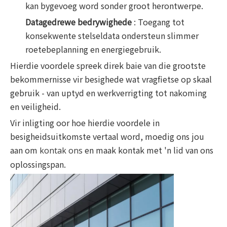
kan bygevoeg word sonder groot herontwerpe.
Datagedrewe bedrywighede
: Toegang tot
konsekwente stelseldata ondersteun slimmer
roetebeplanning en energiegebruik.
Hierdie voordele spreek direk baie van die grootste
bekommernisse vir besighede wat vragfietse op skaal
gebruik - van uptyd en werkverrigting tot nakoming
en veiligheid.
Vir inligting oor hoe hierdie voordele in
besigheidsuitkomste vertaal word, moedig ons jou
aan om
​​en maak kontak met 'n lid van ons
kontak ons
oplossingspan.