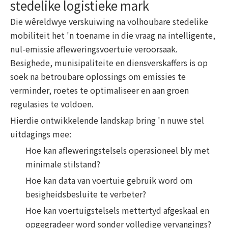
stedelike logistieke mark
Die wêreldwye verskuiwing na volhoubare stedelike
mobiliteit het 'n toename in die vraag na intelligente,
nul-emissie afleweringsvoertuie veroorsaak.
Besighede, munisipaliteite en diensverskaffers is op
soek na betroubare oplossings om emissies te
verminder, roetes te optimaliseer en aan groen
regulasies te voldoen.
Hierdie ontwikkelende landskap bring 'n nuwe stel
uitdagings mee:
Hoe kan afleweringstelsels operasioneel bly met
minimale stilstand?
Hoe kan data van voertuie gebruik word om
besigheidsbesluite te verbeter?
Hoe kan voertuigstelsels mettertyd afgeskaal en
opgegradeer word sonder volledige vervangings?