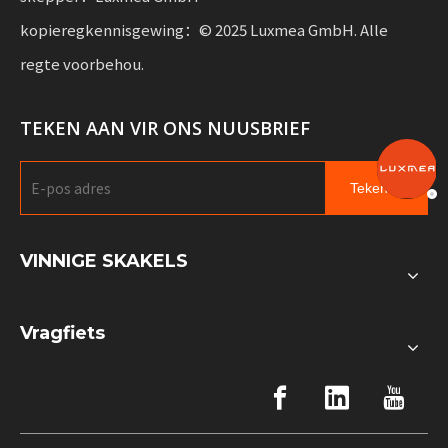
kopieregkennisgewing：© 2025 Luxmea GmbH. Alle
regte voorbehou.
TEKEN AAN VIR ONS NUUSBRIEF
Teken in
VINNIGE SKAKELS
Vragfiets