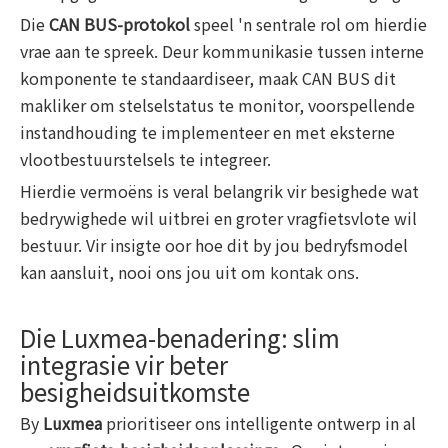
Die
CAN BUS-protokol
speel 'n sentrale rol om hierdie
vrae aan te spreek. Deur kommunikasie tussen interne
komponente te standaardiseer, maak CAN BUS dit
makliker om stelselstatus te monitor, voorspellende
instandhouding te implementeer en met eksterne
vlootbestuurstelsels te integreer.
Hierdie vermoëns is veral belangrik vir besighede wat
bedrywighede wil uitbrei en groter vragfietsvlote wil
bestuur. Vir insigte oor hoe dit by jou bedryfsmodel
kan aansluit, nooi ons jou uit om
.
kontak ons
Die Luxmea-benadering: slim
integrasie vir beter
besigheidsuitkomste
By
Luxmea
prioritiseer ons intelligente ontwerp in al