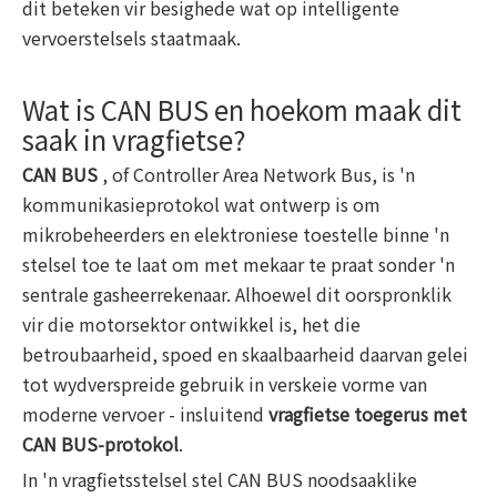
dit beteken vir besighede wat op intelligente
vervoerstelsels staatmaak.
Wat is CAN BUS en hoekom maak dit
saak in vragfietse?
CAN BUS
, of Controller Area Network Bus, is 'n
kommunikasieprotokol wat ontwerp is om
mikrobeheerders en elektroniese toestelle binne 'n
stelsel toe te laat om met mekaar te praat sonder 'n
sentrale gasheerrekenaar. Alhoewel dit oorspronklik
vir die motorsektor ontwikkel is, het die
betroubaarheid, spoed en skaalbaarheid daarvan gelei
tot wydverspreide gebruik in verskeie vorme van
moderne vervoer - insluitend
vragfietse toegerus met
CAN BUS-protokol
.
In 'n vragfietsstelsel stel CAN BUS noodsaaklike