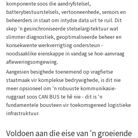
komponente soos die aandryfstelsel,
batterybestuurstelsels, vertooneenhede, sensors en
beheerders in staat om intydse data uit te ruil. Dit
skep 'n gesinchroniseerde stelselargitektuur wat
slimmer diagnostiek, geoptimaliseerde beheer en
konsekwente werkverrigting ondersteun -
noodsaaklike eienskappe in vandag se hoë-aanvraag
afleweringsomgewing.
Aangesien besighede toenemend op vragfietse
staatmaak vir komplekse bedrywighede, is dit nie
meer opsioneel om 'n robuuste kommunikasie-
ruggraat soos CAN BUS te hê nie - dit is 'n
fundamentele bousteen vir toekomsgereed logistieke
infrastruktuur.
Voldoen aan die eise van 'n groeiende