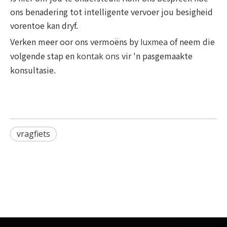
ons benadering tot intelligente vervoer jou besigheid
vorentoe kan dryf.
Verken meer oor ons vermoëns by
of ​​neem die
luxmea
volgende stap en
​​vir 'n pasgemaakte
kontak ons
konsultasie.
vragfiets