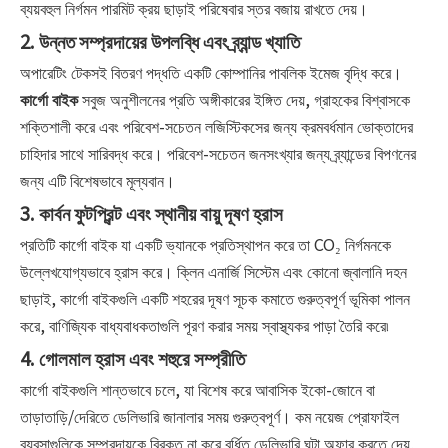
ব্যয়বহুল নির্গমন পারমিট ক্রয় ছাড়াই পরিষেবার স্তর বজায় রাখতে দেয়।
2. উন্নত সম্প্রদায়ের উপলব্ধি এবং ব্র্যান্ড খ্যাতি
অপারেটিং টেকসই বিতরণ পদ্ধতি একটি কোম্পানির পাবলিক ইমেজ বৃদ্ধি করে।
কার্গো বাইক
সবুজ অনুশীলনের প্রতি অঙ্গীকারের ইঙ্গিত দেয়, গ্রাহকের বিশ্বাসকে
শক্তিশালী করে এবং পরিবেশ-সচেতন লজিস্টিকসের জন্য ক্রমবর্ধমান ভোক্তাদের
চাহিদার সাথে সারিবদ্ধ করে। পরিবেশ-সচেতন জনসংখ্যার জন্য ব্র্যান্ডের বিপণনের
জন্য এটি বিশেষভাবে মূল্যবান।
3. কার্বন ফুটপ্রিন্ট এবং স্থানীয় বায়ু দূষণ হ্রাস
প্রতিটি কার্গো বাইক যা একটি ভ্যানকে প্রতিস্থাপন করে তা CO₂ নির্গমনকে
উল্লেখযোগ্যভাবে হ্রাস করে। ক্লিন এনার্জি সিস্টেম এবং কোনো জ্বালানি দহন
ছাড়াই, কার্গো বাইকগুলি একটি শহরের দূষণ সূচক কমাতে গুরুত্বপূর্ণ ভূমিকা পালন
করে, বাণিজ্যিক বাধ্যবাধকতাগুলি পূরণ করার সময় স্বাস্থ্যকর পাড়া তৈরি করে৷
4. গোলমাল হ্রাস এবং শহুরে সম্প্রীতি
কার্গো বাইকগুলি শান্তভাবে চলে, যা বিশেষ করে আবাসিক ইকো-জোনে বা
তাড়াতাড়ি/দেরিতে ডেলিভারি জানালার সময় গুরুত্বপূর্ণ। কম নয়েজ প্রোফাইল
ব্যবসাগুলিকে সম্প্রদায়কে বিরক্ত না করে বর্ধিত ডেলিভারি ঘন্টা অফার করতে দেয়,