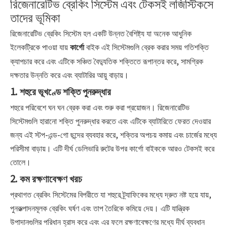
রিজেনারেটিভ ব্রেকিং সিস্টেম এবং টেকসই লজিস্টিকসে
তাদের ভূমিকা
রিজেনারেটিভ ব্রেকিং সিস্টেম হল একটি উন্নত বৈশিষ্ট্য যা অনেক আধুনিক
ইলেকট্রিকে পাওয়া যায়
বাইক এই সিস্টেমগুলি ব্রেক করার সময় গতিশক্তি
কার্গো
ক্যাপচার করে এবং এটিকে সঞ্চিত বৈদ্যুতিক শক্তিতে রূপান্তর করে, সামগ্রিক
দক্ষতার উন্নতি করে এবং ব্যাটারির আয়ু বাড়ায়।
1. শহুরে ভূখণ্ডে শক্তি পুনরুদ্ধার
শহুরে পরিবেশে ঘন ঘন ব্রেক করা এবং শুরু করা প্রয়োজন। রিজেনারেটিভ
সিস্টেমগুলি হারানো শক্তি পুনরুদ্ধার করতে এবং এটিকে ব্যাটারিতে ফেরত দেওয়ার
জন্য এই স্টপ-এন্ড-গো ছন্দের ব্যবহার করে, শক্তির অপচয় কমায় এবং চার্জের মধ্যে
পরিসীমা বাড়ায়। এটি দীর্ঘ ডেলিভারি রুটের উপর কার্গো বাইককে আরও টেকসই করে
তোলে।
2. কম রক্ষণাবেক্ষণ খরচ
প্রথাগত ব্রেকিং সিস্টেমের বিপরীতে যা শহুরে ট্র্যাফিকের মধ্যে দ্রুত নষ্ট হয়ে যায়,
পুনরুত্পাদনমূলক ব্রেকিং ঘর্ষণ এবং তাপ তৈরিকে কমিয়ে দেয়। এটি যান্ত্রিক
উপাদানগুলির পরিধান হ্রাস করে এবং এর ফলে রক্ষণাবেক্ষণের মধ্যে দীর্ঘ ব্যবধান