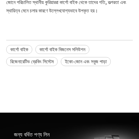
জোনে পরিচালিত স্থানীয় কুরিয়াররা কার্গো বাইক থেকে তাদের গতি, তত্পরতা এবং
স্থায়িত্ব মেনে চলার কারণে উল্লেখযোগ্যভাবে উপকৃত হয়।
কার্গো বাইক
কার্গো বাইক বিজনেস সলিউশন
রিজেনারেটিভ ব্রেকিং সিস্টেম
ইকো-জোন এবং সবুজ পাড়া
জন্য বর্ধিত পণ্য লিন