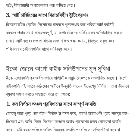
ঘটে, দীর্ঘমেয়াদী অপারেশনাল খরচ কমিয়ে দেয়।
3. স্মার্ট চার্জিংয়ের সাথে বিরামবিহীন ইন্টিগ্রেশন
রিজেনারেটিভ ব্রেকিং সিস্টেমের মাধ্যমে পুনরুদ্ধার করা শক্তি স্মার্ট ব্যাটারি
ব্যবস্থাপনার সাথে সামঞ্জস্যপূর্ণ, যা অপারেটরদের চার্জিং চক্র অপ্টিমাইজ করতে
দেয়। এটি বহরের দক্ষতা বাড়ায় এবং শক্তি খরচ কমায়, বিস্তৃত সবুজ বহর
পরিচালনার কৌশলগুলির সাথে সারিবদ্ধ করে।
ইকো-জোনে কার্গো বাইক সলিউশনের মূল সুবিধা
ইকো-জোনগুলি ক্রমবর্ধমানভাবে লজিস্টিক ল্যান্ডস্কেপকে সংজ্ঞায়িত করছে। কার্গো
বাইকগুলি এই শহুরে কাঠামোর অধীনে উন্নতি লাভের উদ্দেশ্যে নির্মিত। তারা কীভাবে
ব্যবসা সফল করতে সহায়তা করে তা এখানে:
1. কম নির্গমন অঞ্চল প্রবিধানের সাথে সম্পূর্ণ সম্মতি
যেহেতু তারা শূন্য টেলপাইপ নির্গমন উত্পাদন করে, কার্গো বাইকগুলি প্রায় সমস্ত কম-
নিঃসরণ এবং অতি-নিম্ন-নিঃসরণ অঞ্চলে অবাধ প্রবেশের জন্য যোগ্যতা অর্জন
করে। এটি ব্যবসাগুলিকে জটিল নিয়ন্ত্রক সম্মতি পদ্ধতিতে নেভিগেট না করে বা