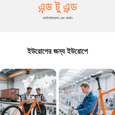
এন্ড টু এন্ড
কাস্টমাইজেশন এবং সমর্থন
ইউরোপের জন্য ইউরোপে