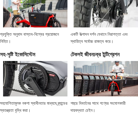
প্রযুক্তি অনুবাদ বাস্তব-বিশ্বের প্রয়োজনে 
একটি উত্পাদন দর্শন যেখানে নিরাপত্তা এবং 
নিহিত।
স্থায়িত্ব সর্বোচ্চ রাজত্ব করে।
সহ-সৃষ্টি ইকোসিস্টেম
টেকসই জীবনচক্র ইন্টিগ্রেশন
সহযোগিতামূলক নকশা স্বাধীনতার মাধ্যমে ব্র্যান্ডের 
শহুরে বিবর্তনের সাথে পণ্যের সংযোগকারী 
স্বতন্ত্রতা বৃদ্ধি করা।
দায়বদ্ধতা চেইন।