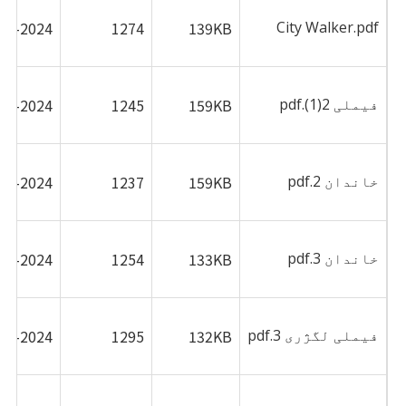
06-2024
1274
139KB
City Walker.pdf
فیملی 2(1).pdf
159KB
1245
06-2024
خاندان 2.pdf
159KB
1237
06-2024
خاندان 3.pdf
133KB
1254
06-2024
فیملی لگژری 3.pdf
132KB
1295
06-2024