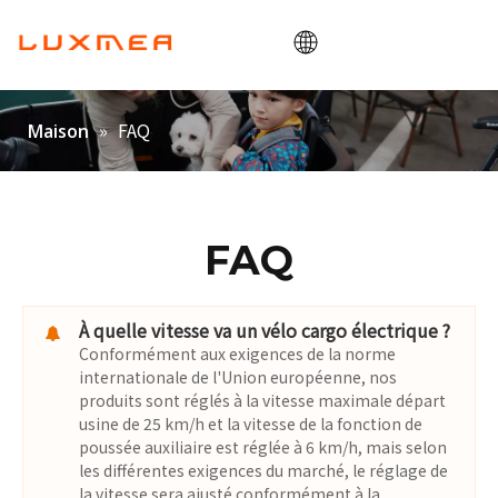
Maison
»
FAQ
Maison
Entreprise
Vélo cargo
Utilitaire
FAQ
ODM/OEM
Blogue
À quelle vitesse va un vélo cargo électrique ?
Conformément aux exigences de la norme
Contact
internationale de l'Union européenne, nos
produits sont réglés à la vitesse maximale départ
usine de 25 km/h et la vitesse de la fonction de
poussée auxiliaire est réglée à 6 km/h, mais selon
les différentes exigences du marché, le réglage de
la vitesse sera ajusté conformément à la