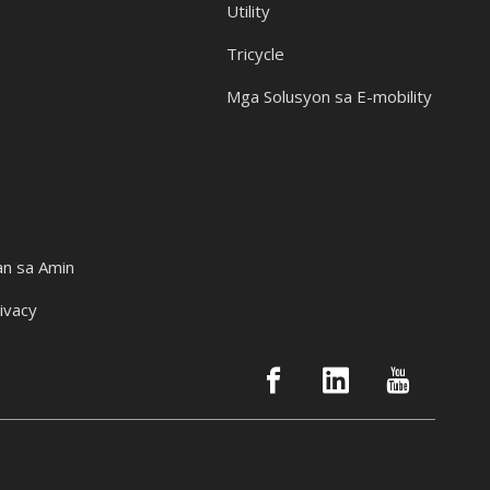
Utility
Tricycle
Mga Solusyon sa E-mobility
n sa Amin
ivacy