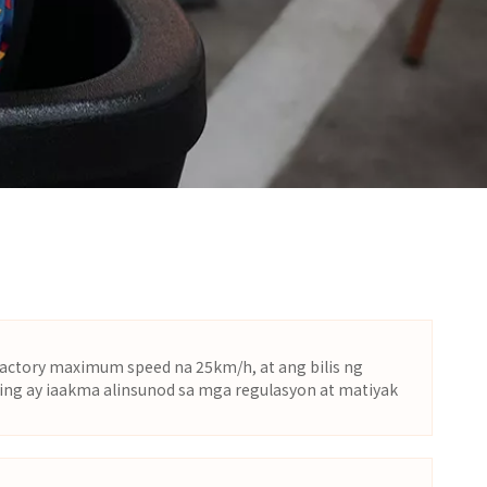
actory maximum speed na 25km/h, at ang bilis ng
ting ay iaakma alinsunod sa mga regulasyon at matiyak