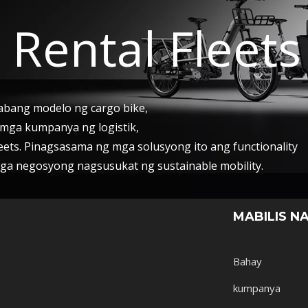
 Rental Fleets
abang modelo ng cargo bike,
a mga kumpanya ng logistik,
eets. Pinagsasama ng mga solusyong ito ang functionality
a negosyong nagsusukat ng sustainable mobility.
MABILIS NA
Bahay
kumpanya