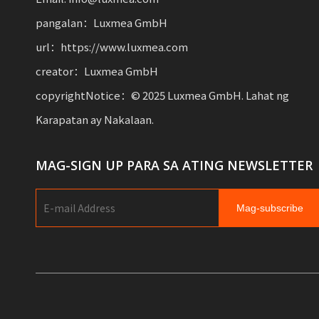
pangalan：Luxmea GmbH
url：https://www.luxmea.com
creator：Luxmea GmbH
copyrightNotice：© 2025 Luxmea GmbH. Lahat ng
Karapatan ay Nakalaan.
MAG-SIGN UP PARA SA ATING NEWSLETTER
Mag-subscribe