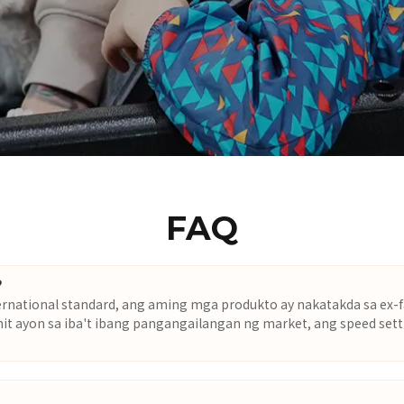
FAQ
?
rnational standard, ang aming mga produkto ay nakatakda sa ex-f
unit ayon sa iba't ibang pangangailangan ng market, ang speed set