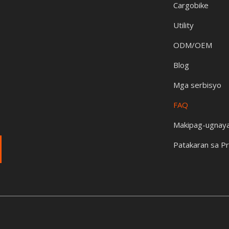
Cargobike
Utility
ODM/OEM
Blog
Mga serbisyo
FAQ
Makipag-ugnaya
Patakaran sa Pr