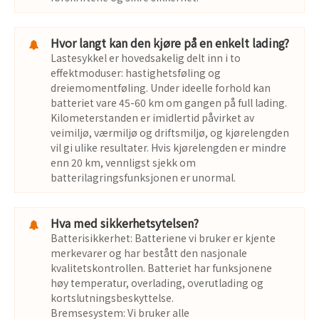
Hvor langt kan den kjøre på en enkelt lading?
Lastesykkel er hovedsakelig delt inn i to
effektmoduser: hastighetsføling og
dreiemomentføling. Under ideelle forhold kan
batteriet vare 45-60 km om gangen på full lading.
Kilometerstanden er imidlertid påvirket av
veimiljø, værmiljø og driftsmiljø, og kjørelengden
vil gi ulike resultater. Hvis kjørelengden er mindre
enn 20 km, vennligst sjekk om
batterilagringsfunksjonen er unormal.
Hva med sikkerhetsytelsen?
Batterisikkerhet: Batteriene vi bruker er kjente
merkevarer og har bestått den nasjonale
kvalitetskontrollen. Batteriet har funksjonene
høy temperatur, overlading, overutlading og
kortslutningsbeskyttelse.
Bremsesystem: Vi bruker alle