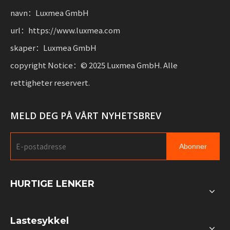
navn：Luxmea GmbH
url：https://www.luxmea.com
skaper：Luxmea GmbH
copyright Notice：© 2025 Luxmea GmbH. Alle
rettigheter reservert.
MELD DEG PÅ VÅRT NYHETSBREV
Abonner
HURTIGE LENKER
Lastesykkel