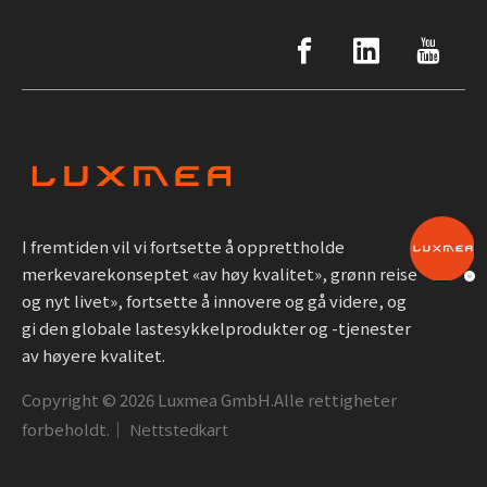
I fremtiden vil vi fortsette å opprettholde
merkevarekonseptet «av høy kvalitet», grønn reise
og nyt livet», fortsette å innovere og gå videre, og
gi den globale lastesykkelprodukter og -tjenester
av høyere kvalitet.
Copyright ©
2026
Luxmea GmbH.Alle rettigheter
forbeholdt.｜
Nettstedkart