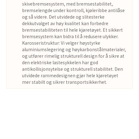
skivebremsesystem, med bremsestabilitet,
bremselengde under kontroll, kjøleribbe antilåse
og så videre. Det utvidede og slitesterke
dekkutvalget av høy kvalitet kan forbedre
bremsestabiliteten til hele kjøretøyet. Et sikkert
bremsesystem kan bidra til å redusere ulykker.
Karosseristruktur: Vi velger høystyrke
aluminiumslegering og høykarbonstålmaterialer,
og utfører rimelig strukturell design for å sikre at
den elektriske lastesykkelen har god
antikollisjonsytelse og strukturell stabilitet. Den
utvidede rammedesignen gjør hele kjøretøyet
mer stabilt og sikrer transportsikkerhet.