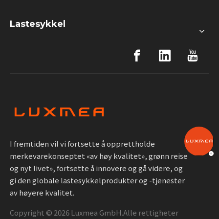
Lastesykkel
I fremtiden vil vi fortsette å opprettholde
merkevarekonseptet «av høy kvalitet», grønn reise
og nyt livet», fortsette å innovere og gå videre, og
gi den globale lastesykkelprodukter og -tjenester
av høyere kvalitet.
Copyright ©
2026
Luxmea GmbH.Alle rettigheter