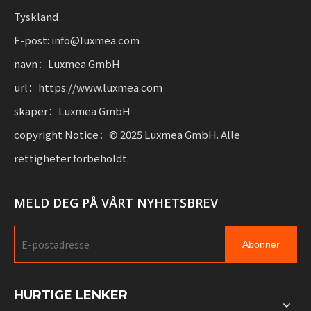
Tyskland
E-post: info@luxmea.com
navn：Luxmea GmbH
url：https://www.luxmea.com
skaper：Luxmea GmbH
copyright Notice：© 2025 Luxmea GmbH. Alle
rettigheter forbeholdt.
MELD DEG PÅ VÅRT NYHETSBREV
Abonner
HURTIGE LENKER