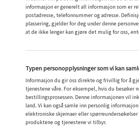
informasjon er generelt all informasjon som er rel
postadresse, telefonnummer og adresse. Definisjo
plassering, gjelder for deg under denne personve
at de ikke lenger kan gjøre det mulig for oss, e
Typen personopplysninger som vi kan samle
Informasjon du gir oss direkte og frivillig for å 
tjenestene våre. For eksempel, hvis du besøker ne
bestillingsprosessen. Denne informasjonen vil i
land. Vi kan også samle inn personlig informasjo
elektroniske skjemaer eller spørreundersøkelser 
produktene og tjenestene vi tilbyr.