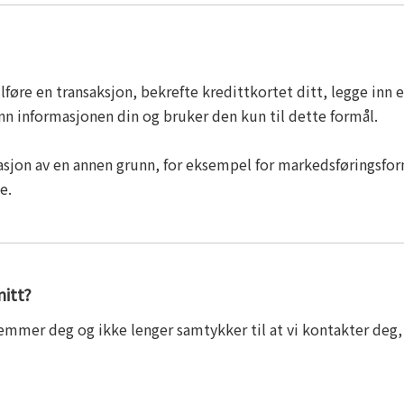
llføre en transaksjon, bekrefte kredittkortet ditt, legge inn e
 inn informasjonen din og bruker den kun til dette formål.
asjon av en annen grunn, for eksempel for markedsføringsform
e.
mitt?
emmer deg og ikke lenger samtykker til at vi kontakter deg, 