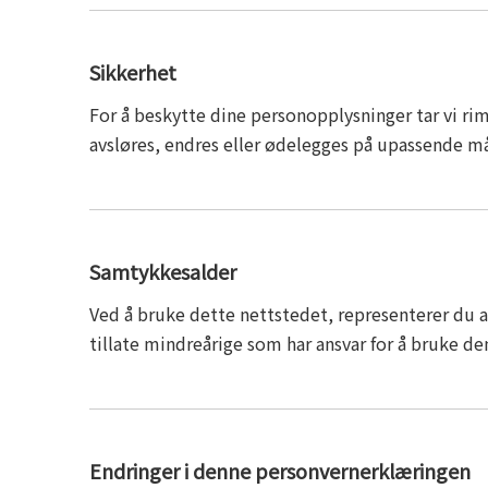
Sikkerhet
For å beskytte dine personopplysninger tar vi rime
avsløres, endres eller ødelegges på upassende m
Samtykkesalder
Ved å bruke dette nettstedet, representerer du at
tillate mindreårige som har ansvar for å bruke de
Endringer i denne personvernerklæringen