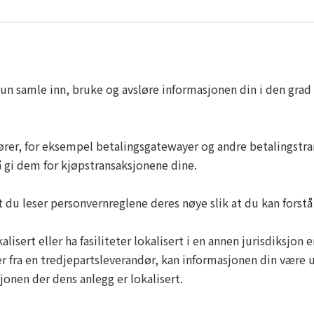
kun samle inn, bruke og avsløre informasjonen din i den grad
dører, for eksempel betalingsgatewayer og andre betalingstra
 gi dem for kjøpstransaksjonene dine.
t du leser personvernreglene deres nøye slik at du kan forst
isert eller ha fasiliteter lokalisert i en annen jurisdiksjon 
r fra en tredjepartsleverandør, kan informasjonen din være 
sjonen der dens anlegg er lokalisert.