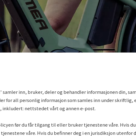
 samler inn, bruker, deler og behandler informasjonen din, sam
 for all personlig informasjon som samles inn under skriftlig,
e, inkludert: nettstedet vårt og annen e-post.
icyen før du får tilgang til eller bruker tjenestene våre. Hvis d
uk tjenestene våre. Hvis du befinner deg i en jurisdiksjon uten