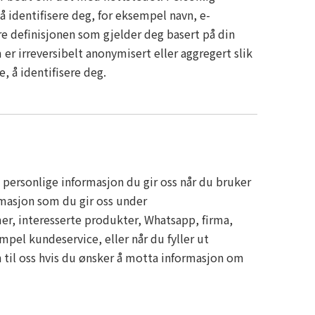
 å identifisere deg, for eksempel navn, e-
re definisjonen som gjelder deg basert på din
r irreversibelt anonymisert eller aggregert slik
, å identifisere deg.
n personlige informasjon du gir oss når du bruker
ormasjon som du gir oss under
er, interesserte produkter, Whatsapp, firma,
pel kundeservice, eller når du fyller ut
 til oss hvis du ønsker å motta informasjon om