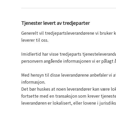
Tjenester levert av tredjeparter
Generelt vil tredjepartsleverandørene vi bruker 
leverer til oss.
Imidlertid har visse tredjeparts tjenesteleveran
personvern angående informasjonen vi er pålagt å
Med hensyn til disse leverandørene anbefaler vi a
informasjon.
Det bør huskes at noen leverandører kan være lokal
fortsette med en transaksjon som krever tjeneste
leverandøren er lokalisert, eller lovene i jurisdik