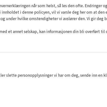
nvernerklæringen når som helst, så les den ofte. Endringer og
i innholdet i denne policyen, vil vi varsle deg her om at den e
og under hvilke omstendigheter vi avslører den. Vi gir deg be
med et annet selskap, kan informasjonen din bli overført til d
 eller slette personopplysninger vi har om deg, sende inn en 