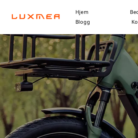
Hjem
Bed
Blogg
Ko