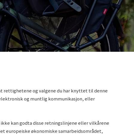
t rettighetene og valgene du har knyttet til denne
 elektronisk og muntlig kommunikasjon, eller
u ikke kan godta disse retningslinjene eller vilkårene
for det europeiske økonomiske samarbeidsområdet,