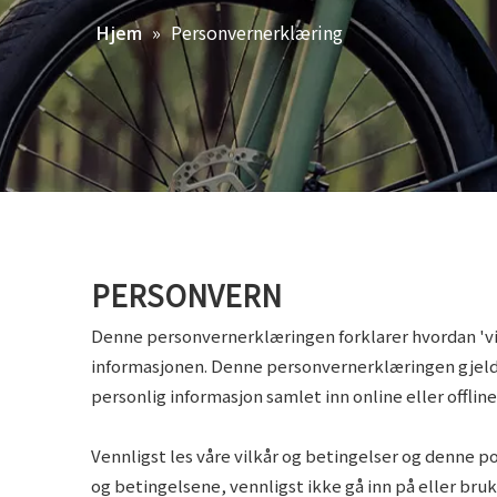
»
Personvernerklæring
Hjem
PERSONVERN
Denne personvernerklæringen forklarer hvordan 'vi'
informasjonen. Denne personvernerklæringen gjelder
personlig informasjon samlet inn online eller offlin
Vennligst les våre vilkår og betingelser og denne pol
og betingelsene, vennligst ikke gå inn på eller br