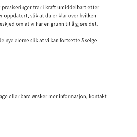
 presiseringer trer i kraft umiddelbart etter
r oppdatert, slik at du er klar over hvilken
skjed om at vi har en grunn til å gjøre det.
e nye eierne slik at vi kan fortsette å selge
klage eller bare ønsker mer informasjon, kontakt