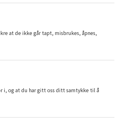
ikre at de ikke går tapt, misbrukes, åpnes,
i, og at du har gitt oss ditt samtykke til å