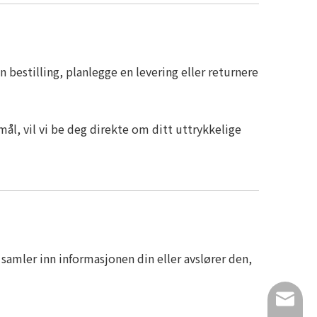
n bestilling, planlegge en levering eller returnere
ål, vil vi be deg direkte om ditt uttrykkelige
samler inn informasjonen din eller avslører den,
info@lu