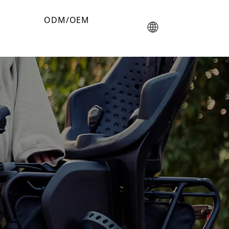
ODM/OEM