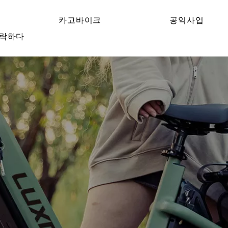
카고바이크
공익사업
락하다