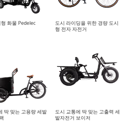
대형 화물 Pedelec
도시 라이딩을 위한 경량 도시
형 전자 자전거
 딱 맞는 고용량 세발
도시 교통에 딱 맞는 고출력 세
팩
발자전거 보이저