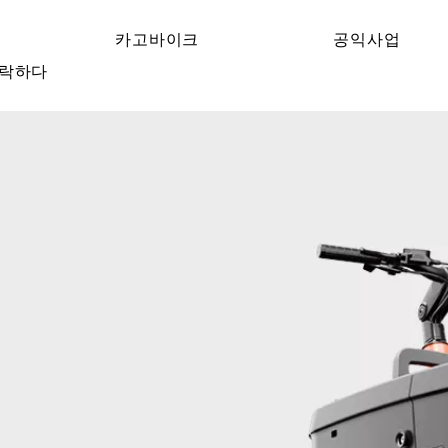
카고바이크
공익사업
락하다