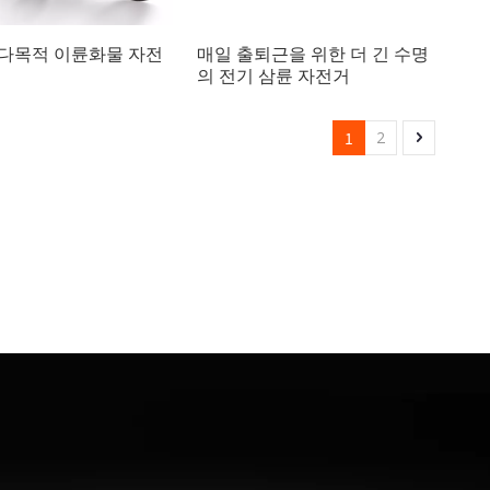
다목적 이륜화물 자전
매일 출퇴근을 위한 더 긴 수명
의 전기 삼륜 자전거
1
2