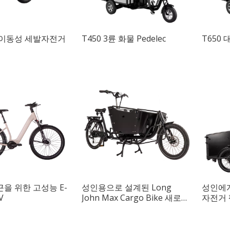
 이동성 세발자전거
T450 3륜 화물 Pedelec
T650 
을 위한 고성능 E-
성인용으로 설계된 Long
성인에게
V
John Max Cargo Bike 새로
자전거 
출시