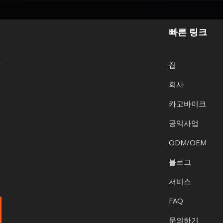
빠른 링크
y
집
회사
카고바이크
공익사업
ODM/OEM
블로그
서비스
FAQ
문의하기