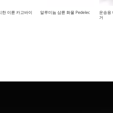
리한 이륜 카고바이
알루미늄 삼륜 화물 Pedelec
운송용 
거