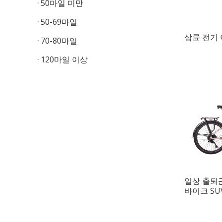
50마일 미만
50-69마일
삼륜 전기
70-80마일
120마일 이상
일상 출퇴근
바이크 SU