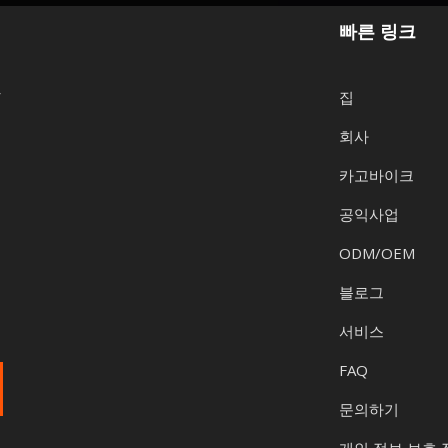
빠른 링크
y
집
회사
카고바이크
공익사업
ODM/OEM
블로그
서비스
FAQ
문의하기
개인 정보 보호 