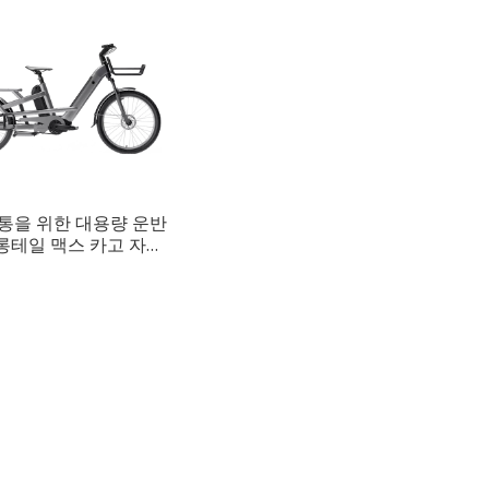
통을 위한 대용량 운반
 롱테일 맥스 카고 자전