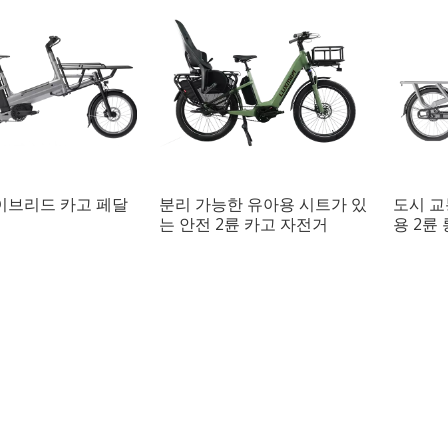
이브리드 카고 페달
분리 가능한 유아용 시트가 있
도시 교
는 안전 2륜 카고 자전거
용 2륜
거