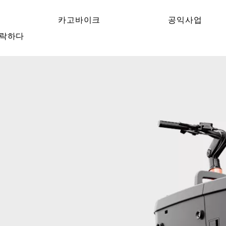
카고바이크
공익사업
락하다