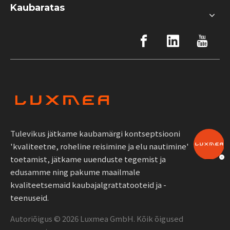
Kaubaratas
Tulevikus jätkame kaubamärgi kontseptsiooni
'kvaliteetne, roheline reisimine ja elu nautimine'
toetamist, jätkame uuenduste tegemist ja
edusamme ning pakume maailmale
kvaliteetsemaid kaubajalgrattatooteid ja -
teenuseid.
Autoriõigus ©
2026
Luxmea GmbH. Kõik õigused