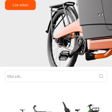
Loe edasi