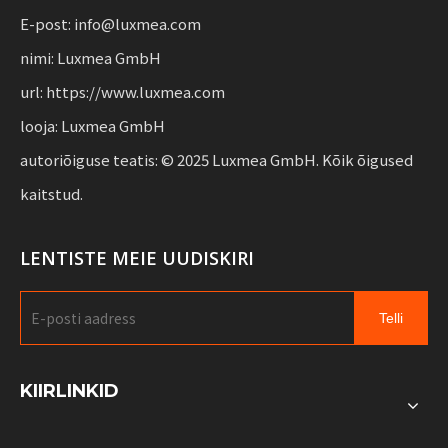
ettevõtetele.
E-post: info@luxmea.com
nimi: Luxmea GmbH
url: https://www.luxmea.com
looja: Luxmea GmbH
autoriõiguse teatis: © 2025 Luxmea GmbH. Kõik õigused
kaitstud.
LENTISTE MEIE UUDISKIRI
Telli
KIIRLINKID