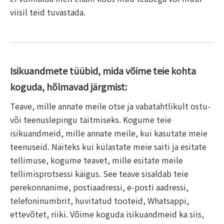
viisil teid tuvastada.
Isikuandmete tüübid, mida võime teie kohta
koguda, hõlmavad järgmist:
Teave, mille annate meile otse ja vabatahtlikult ostu-
või teenuslepingu täitmiseks. Kogume teie
isikuandmeid, mille annate meile, kui kasutate meie
teenuseid. Näiteks kui külastate meie saiti ja esitate
tellimuse, kogume teavet, mille esitate meile
tellimisprotsessi käigus. See teave sisaldab teie
perekonnanime, postiaadressi, e-posti aadressi,
telefoninumbrit, huvitatud tooteid, Whatsappi,
ettevõtet, riiki. Võime koguda isikuandmeid ka siis,