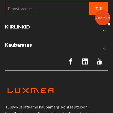
Telli
KIIRLINKID
Kaubaratas
Tulevikus jätkame kaubamärgi kontseptsiooni