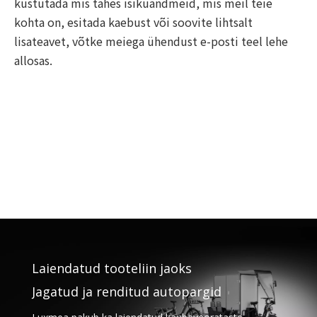
kustutada mis tahes isikuandmeid, mis meil teie
kohta on, esitada kaebust või soovite lihtsalt
lisateavet, võtke meiega ühendust e-posti teel lehe
allosas.
Laiendatud tooteliin jaoks
Jagatud ja renditud autopargid