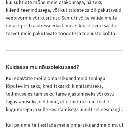
kui suhtlete mõne meie osakonnaga, näiteks
klienditeenindusega, või kui täidate saidil pakutavaid
veebivorme või küsitlusi. Samuti võite valida meile
oma e-posti aadressi edastamise, kui soovite saada
teavet meie pakutavate toodete ja teenuste kohta.
Kuidas sa mu nõusoleku saad?
Kui edastate meile oma isikuandmeid tehingu
lõpuleviimiseks, krediitkaardi kinnitamiseks,
tellimuse esitamiseks, tarne ajastamiseks või ostu
tagastamiseks, eeldame, et nõustute teie teabe
kogumisega ja selle kasutamisega ainult sel eesmärgil.
Kui palume teil esitada meile oma isikuandmeid muul