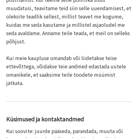
muudatusi, teavitame teid siin selle uuendamisest, et
oleksite teadlik sellest, millist teavet me kogume,
kuidas me seda kasutame ja millistel asjaoludel me
seda avaldame. Anname teile teada, et meil on selleks
põhjust.
Kui meie kaupluse omandab või liidetakse teise
ettevõttega, võidakse teie andmed edastada uutele
omanikele, et saaksime teile toodete müümist
jätkata.
Küsimused ja kontaktandmed
Kui soovite: juurde pääseda, parandada, muuta või