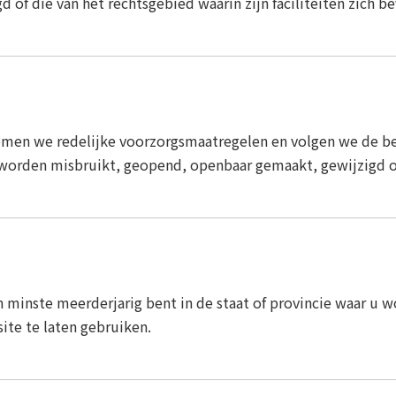
d of die van het rechtsgebied waarin zijn faciliteiten zich b
en we redelijke voorzorgsmaatregelen en volgen we de bes
 worden misbruikt, geopend, openbaar gemaakt, gewijzigd of
en minste meerderjarig bent in de staat of provincie waar 
te te laten gebruiken.