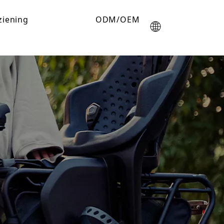
ziening
ODM/OEM