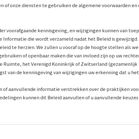
n of onze diensten te gebruiken de algemene voorwaarden en o
r voorafgaande kennisgeving, en wijzigingen kunnen van toepass
e Informatie die wordt verzameld nadat het Beleid is gewijzigd.
leid te herzien. We zullen u vooraf op de hoogte stellen als w
ruiken of openbaar maken die van invloed zijn op uw rechten o
 Ruimte, het Verenigd Koninkrijk of Zwitserland (gezamenlijk
gst van de kennisgeving van wijzigingen uw erkenning dat u he
of aanvullende informatie verstrekken over de praktijken voo
edelingen kunnen dit Beleid aanvullen of u aanvullende keuzes