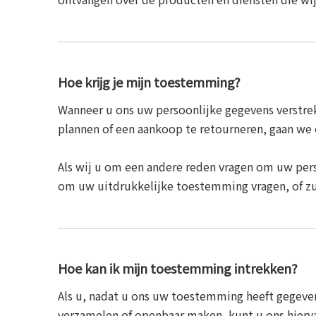
Hoe krijg je mijn toestemming?
Wanneer u ons uw persoonlijke gegevens verstrekt 
plannen of een aankoop te retourneren, gaan we 
Als wij u om een ​​andere reden vragen om uw per
om uw uitdrukkelijke toestemming vragen, of zu
Hoe kan ik mijn toestemming intrekken?
Als u, nadat u ons uw toestemming heeft gegeve
verzamelen of openbaar maken, kunt u ons hierv