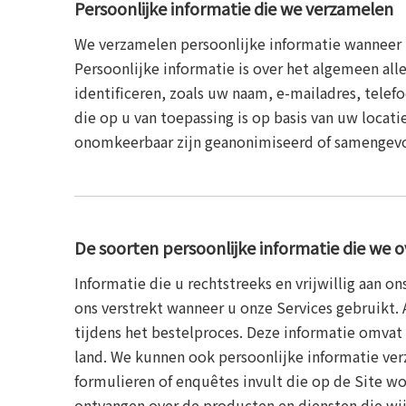
Persoonlijke informatie die we verzamelen
We verzamelen persoonlijke informatie wanneer u
Persoonlijke informatie is over het algemeen all
identificeren, zoals uw naam, e-mailadres, telefo
die op u van toepassing is op basis van uw locat
onomkeerbaar zijn geanonimiseerd of samengevoeg
De soorten persoonlijke informatie die we 
Informatie die u rechtstreeks en vrijwillig aan 
ons verstrekt wanneer u onze Services gebruikt. 
tijdens het bestelproces. Deze informatie omva
land. We kunnen ook persoonlijke informatie ve
formulieren of enquêtes invult die op de Site w
ontvangen over de producten en diensten die wi