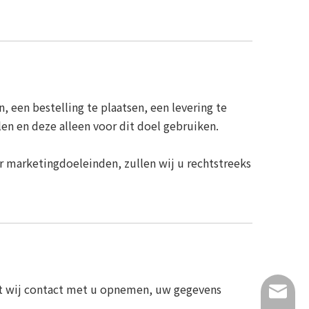
, een bestelling te plaatsen, een levering te
en en deze alleen voor dit doel gebruiken.
r marketingdoeleinden, zullen wij u rechtstreeks
dat wij contact met u opnemen, uw gegevens
info@lu