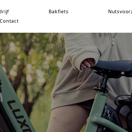
rijf
Bakfiets
Nutsvoor
Contact