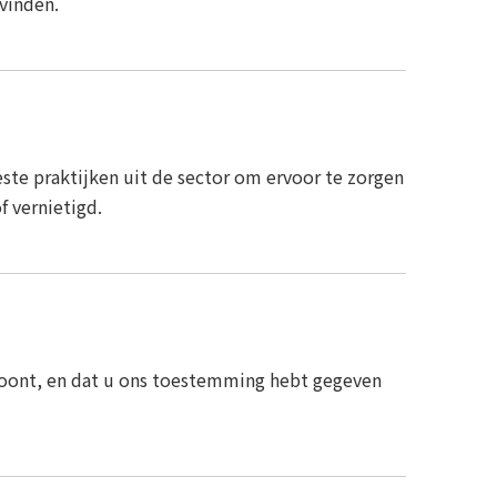
evinden.
te praktijken uit de sector om ervoor te zorgen
 vernietigd.
u woont, en dat u ons toestemming hebt gegeven