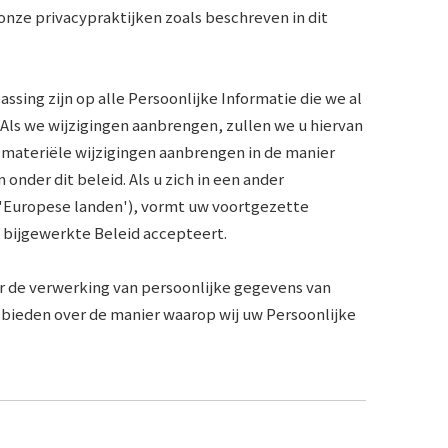
nze privacypraktijken zoals beschreven in dit
ing zijn op alle Persoonlijke Informatie die we al
 Als we wijzigingen aanbrengen, zullen we u hiervan
e materiële wijzigingen aanbrengen in de manier
nder dit beleid. Als u zich in een ander
 'Europese landen'), vormt uw voortgezette
t bijgewerkte Beleid accepteert.
r de verwerking van persoonlijke gegevens van
 bieden over de manier waarop wij uw Persoonlijke