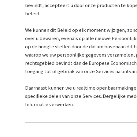
bevindt, accepteert u door onze producten te kope
beleid.
We kunnen dit Beleid op elk moment wijzigen, zonde
over u bewaren, evenals op alle nieuwe Persoonlijk
op de hoogte stellen door de datum bovenaan dit be
waarop we uw persoonlijke gegevens verzamelen, geb
rechtsgebied bevindt dan de Europese Economische
toegang tot of gebruik van onze Services na ontvan
Daarnaast kunnen we u realtime openbaarmakingen 
specifieke delen van onze Services. Dergelijke med
Informatie verwerken.