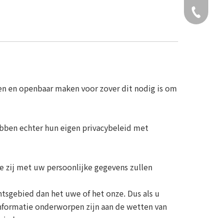
+49 159
en en openbaar maken voor zover dit nodig is om
ebben echter hun eigen privacybeleid met
oe zij met uw persoonlijke gegevens zullen
tsgebied dan het uwe of het onze. Dus als u
informatie onderworpen zijn aan de wetten van