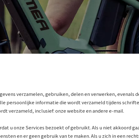
gegevens verzamelen, gebruiken, delen en verwerken, evenals d
alle persoonlijke informatie die wordt verzameld tijdens schri
wordt verzameld, inclusief: onze website en andere e-mail.
dat u onze Services bezoekt of gebruikt. Als u niet akkoord g
Diensten en er geen gebruik van te maken. Als u zich in een re