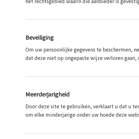
het rechtsgebied waarin die aanbieder is gevestig
Beveiliging
Om uw persoonlijke gegevens te beschermen, nem
dat deze niet op ongepaste wijze verloren gaan,
Meerderjarigheid
Door deze site te gebruiken, verklaart u dat u t
om elke minderjarige onder uw hoede deze websi