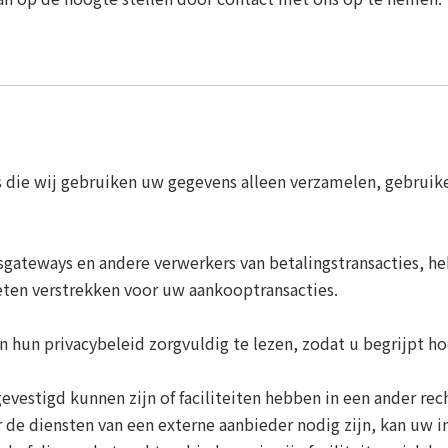
s die wij gebruiken uw gegevens alleen verzamelen, gebruik
gsgateways en andere verwerkers van betalingstransacties, h
eten verstrekken voor uw aankooptransacties.
n hun privacybeleid zorgvuldig te lezen, zodat u begrijpt h
estigd kunnen zijn of faciliteiten hebben in een ander rech
r de diensten van een externe aanbieder nodig zijn, kan uw 