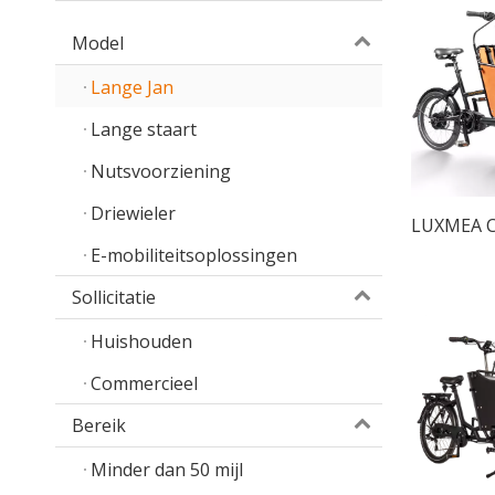
Model
Lange Jan
Lange staart
Nutsvoorziening
Driewieler
LUXMEA Ca
E-mobiliteitsoplossingen
Sollicitatie
Huishouden
Commercieel
Bereik
Minder dan 50 mijl