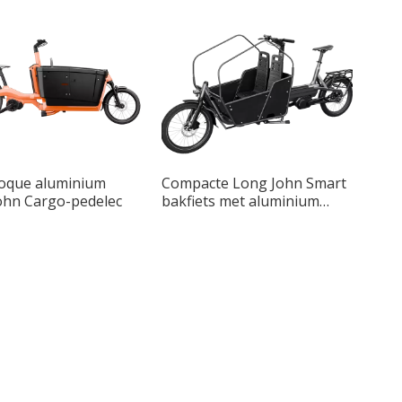
que aluminium
Compacte Long John Smart
ohn Cargo-pedelec
bakfiets met aluminium
frame en twee wielen