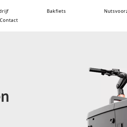
rijf
Bakfiets
Nutsvoor
Contact
en