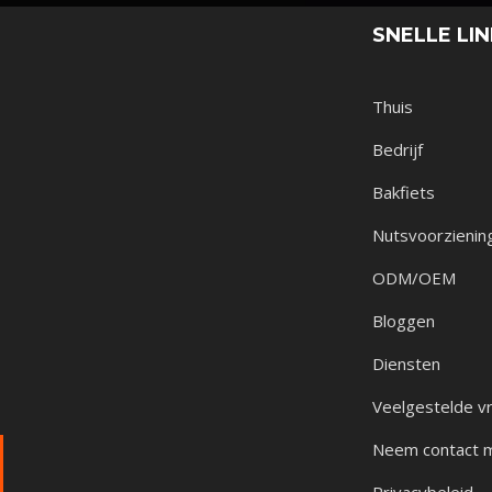
SNELLE LI
Thuis
Bedrijf
Bakfiets
Nutsvoorzienin
ODM/OEM
Bloggen
Diensten
Veelgestelde v
Neem contact 
Privacybeleid