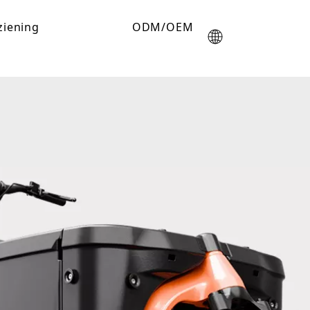
ziening
ODM/OEM