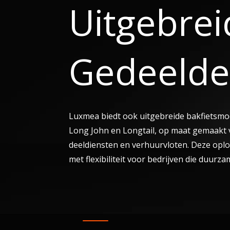
Uitgebrei
Gedeelde
Luxmea biedt ook uitgebreide bakfietsmo
Long John en Longtail, op maat gemaakt v
deeldiensten en verhuurvloten. Deze oplo
met flexibiliteit voor bedrijven die duurza