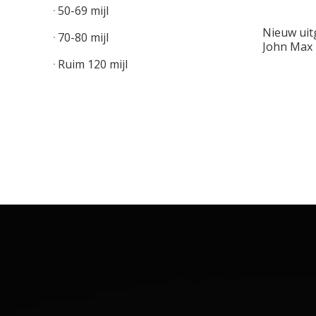
50-69 mijl
Nieuw uit
70-80 mijl
John Max 
ontworpe
Ruim 120 mijl
volwasse