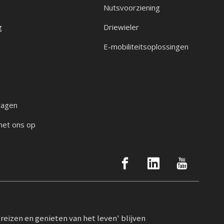
Nutsvoorziening
g
Driewieler
E-mobiliteitsoplossingen
ragen
met ons op
reizen en genieten van het leven' blijven