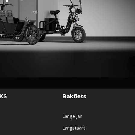
NKS
Bakfiets
Lange Jan
Langstaart