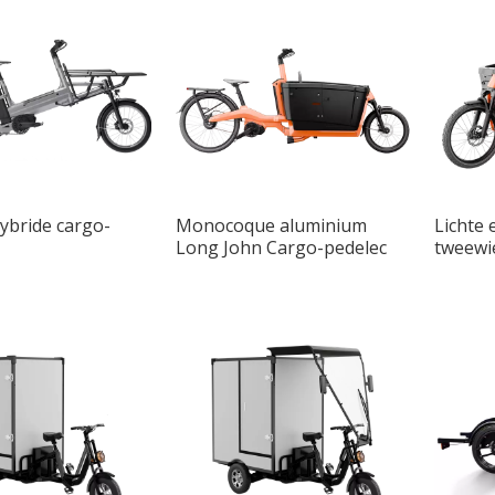
hybride cargo-
Monocoque aluminium
Lichte 
Long John Cargo-pedelec
tweewie