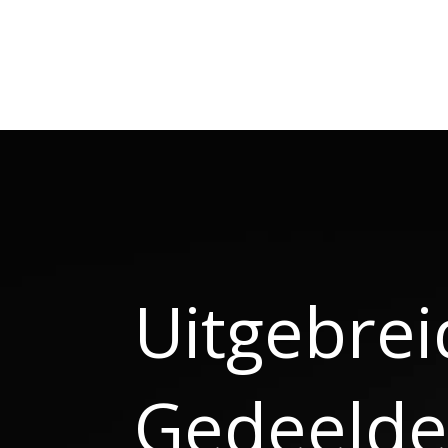
Uitgebrei
Gedeelde