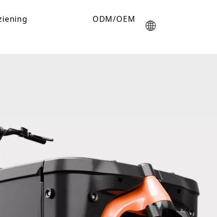
ziening
ODM/OEM