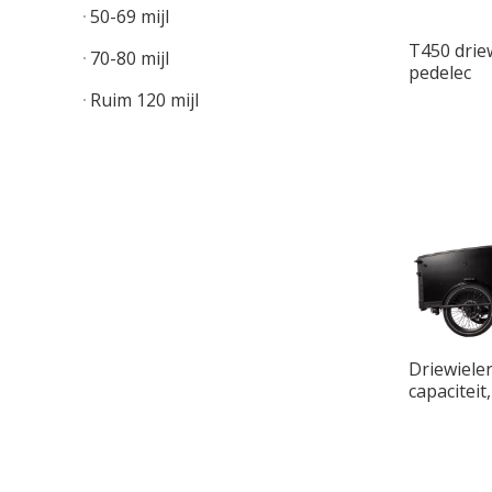
50-69 mijl
T450 drie
70-80 mijl
pedelec
Ruim 120 mijl
Driewiele
capaciteit
volwasse