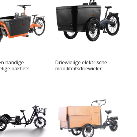
en handige
Driewielige elektrische
lige bakfiets
mobiliteitsdriewieler