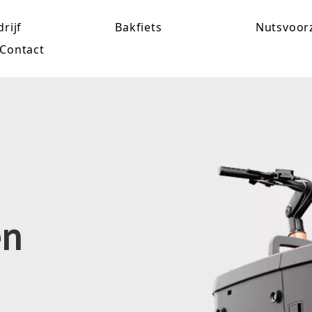
rijf
Bakfiets
Nutsvoor
Contact
en