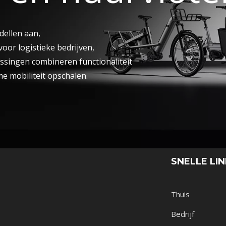
dellen aan,
oor logistieke bedrijven,
ssingen combineren functionaliteit
me mobiliteit opschalen.
SNELLE LI
Thuis
Bedrijf