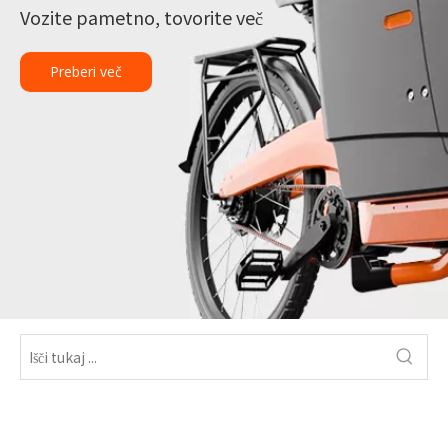
Vozite pametno, tovorite več
Preberi več