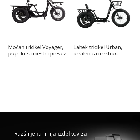
Močan tricikel Voyager,
Lahek tricikel Urban,
popoln za mestni prevoz
idealen za mestno
vožnjo
Razširjena linija izdelkov za