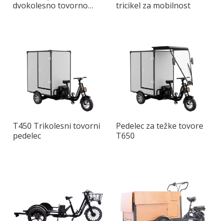
dvokolesno tovorno
tricikel za mobilnost
kolo
T450 Trikolesni tovorni
Pedelec za težke tovore
pedelec
T650