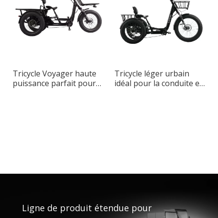
Tricycle Voyager haute
Tricycle léger urbain
puissance parfait pour
idéal pour la conduite en
le transport urbain
ville
Ligne de produit étendue pour