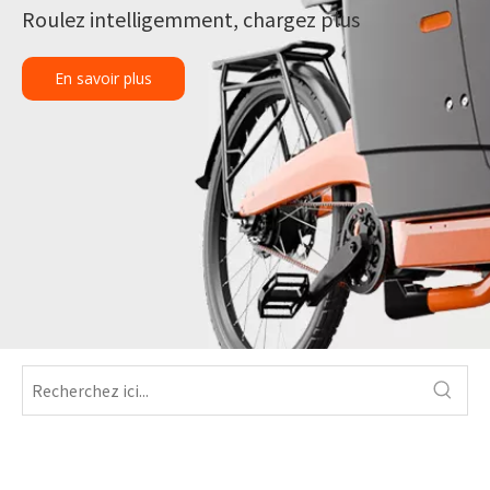
Roulez intelligemment, chargez plus
En savoir plus