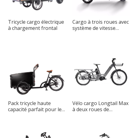
Tricycle cargo électrique
Cargo à trois roues avec
à chargement frontal
système de vitesse
infiniment variable
Pack tricycle haute
Vélo cargo Longtail Max
capacité parfait pour les
à deux roues de
adultes
transport de grande
capacité pour le
transport urbain