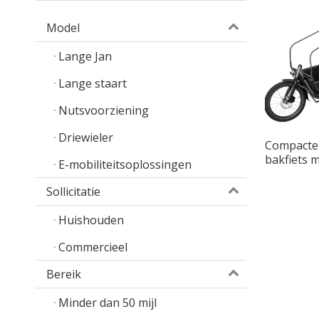
Model
Lange Jan
Lange staart
Nutsvoorziening
Driewieler
Compacte
bakfiets 
E-mobiliteitsoplossingen
frame en 
Sollicitatie
Huishouden
Commercieel
Bereik
Minder dan 50 mijl