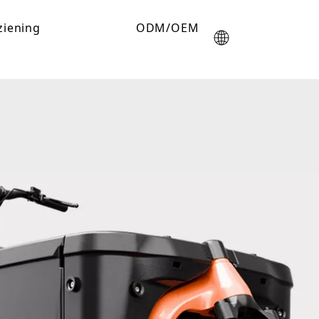
ziening
ODM/OEM