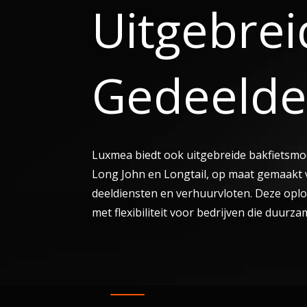
Uitgebrei
Gedeelde
Luxmea biedt ook uitgebreide bakfietsmo
Long John en Longtail, op maat gemaakt v
deeldiensten en verhuurvloten. Deze oplo
met flexibiliteit voor bedrijven die duurza