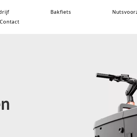
rijf
Bakfiets
Nutsvoor
Contact
en