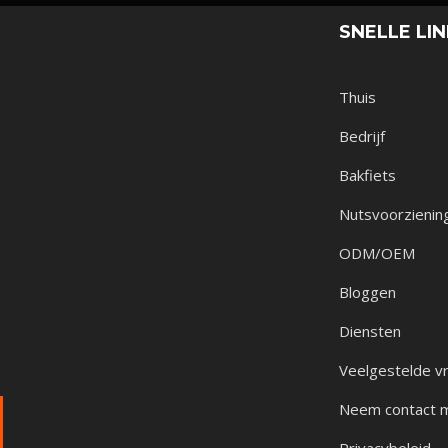
SNELLE LI
Thuis
Bedrijf
Bakfiets
Nutsvoorzienin
ODM/OEM
Bloggen
Diensten
Veelgestelde v
Neem contact 
Privacybeleid