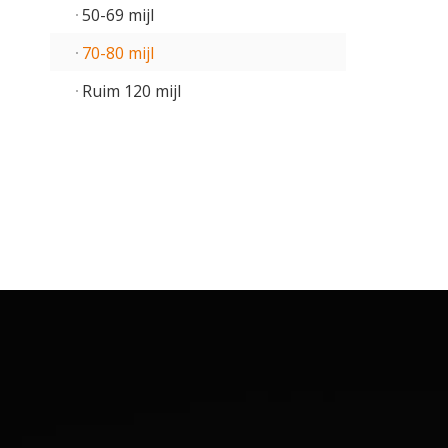
50-69 mijl
70-80 mijl
Ruim 120 mijl