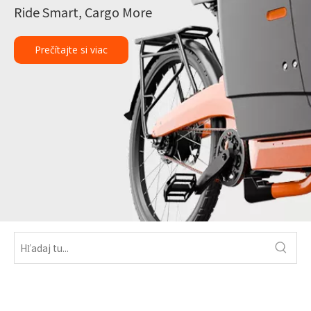
Ride Smart, Cargo More
Prečítajte si viac