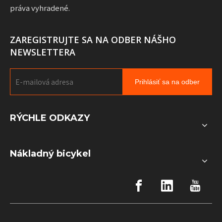
práva vyhradené.
ZAREGISTRUJTE SA NA ODBER NÁŠHO
NEWSLETTERA
Prihlásiť sa na odber
RÝCHLE ODKAZY
Nákladný bicykel