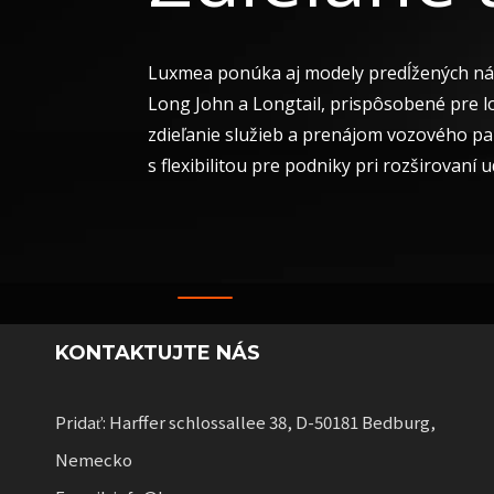
Luxmea ponúka aj modely predĺžených ná
Long John a Longtail, prispôsobené pre lo
zdieľanie služieb a prenájom vozového pa
s flexibilitou pre podniky pri rozširovaní u
KONTAKTUJTE NÁS
Pridať: Harffer schlossallee 38, D-50181 Bedburg,
Nemecko