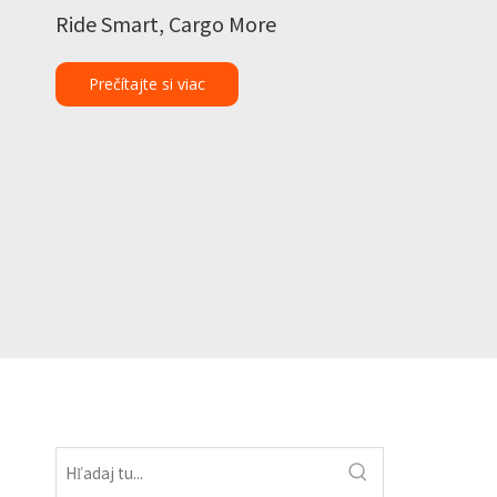
Ride Smart, Cargo More
Prečítajte si viac