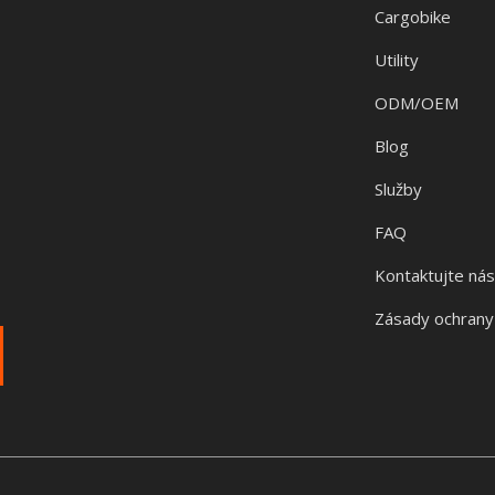
Cargobike
Utility
ODM/OEM
Blog
Služby
FAQ
Kontaktujte ná
Zásady ochrany