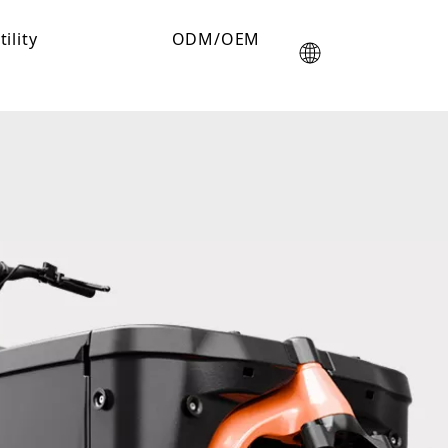
tility
ODM/OEM