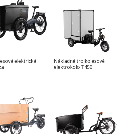
esová elektrická
Nákladné trojkolesové
ka
elektrokolo T450