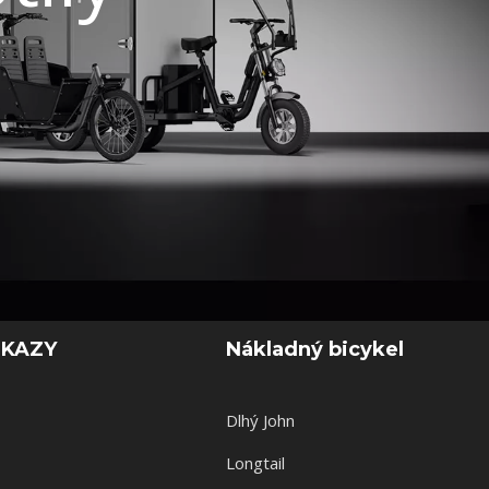
DKAZY
Nákladný bicykel
Dlhý John
Longtail