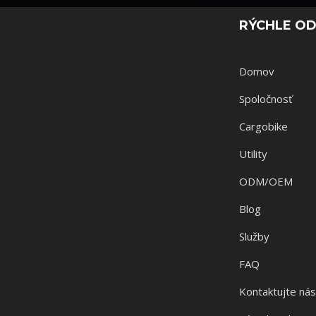
RÝCHLE O
Domov
Spoločnosť
Cargobike
Utility
ODM/OEM
Blog
Služby
FAQ
Kontaktujte ná