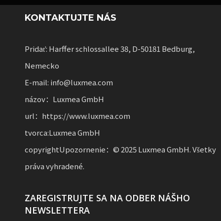
KONTAKTUJTE NÁS
Pridať: Harffer schlossallee 38, D-50181 Bedburg,
Nemecko
E-mail: info@luxmea.com
názov：Luxmea GmbH
url：https://www.luxmea.com
tvorca:Luxmea GmbH
copyrightUpozornenie：© 2025 Luxmea GmbH. Všetky
práva vyhradené.
ZAREGISTRUJTE SA NA ODBER NÁŠHO
NEWSLETTERA