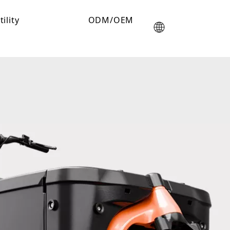
tility
ODM/OEM