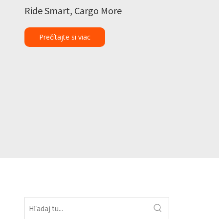
Ride Smart, Cargo More
Prečítajte si viac