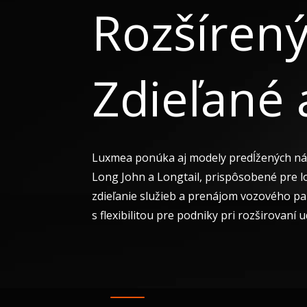
Rozšíren
Zdieľané a
Luxmea ponúka aj modely predĺžených ná
Long John a Longtail, prispôsobené pre lo
zdieľanie služieb a prenájom vozového pa
s flexibilitou pre podniky pri rozširovaní u