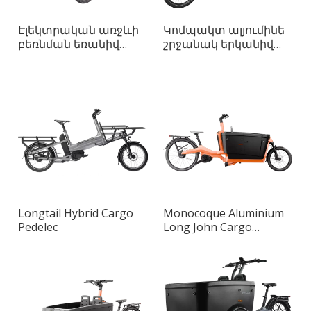
Էլեկտրական առջևի
Կոմպակտ ալյումինե
բեռնման եռանիվ
շրջանակ երկանիվ
բեռնատար
Long John Smart Cargo
հեծանիվ
Longtail Hybrid Cargo
Monocoque Aluminium
Pedelec
Long John Cargo
Pedelec