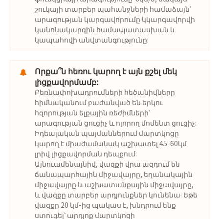
շուկայի տարբեր պահանջների համաձայն՝
արագության կարգավորումը կկարգավորվի
կանոնակարգին համապատասխան և
կապահովի անվտանգությունը:
Որքա՞ն հեռու կարող է այն քշել մեկ
լիցքավորմամբ:
Բեռնափոխադրումների հեծանիվները
հիմնականում բաժանված են երկու
հզորության ելքային ռեժիմների՝
արագության ցուցիչ և ոլորող մոմենտ ցուցիչ:
Իդեալական պայմաններում մարտկոցը
կարող է միաժամանակ աշխատել 45-60կմ
լրիվ լիցքավորման դեպքում:
Այնուամենայնիվ, վազքի վրա ազդում են
ճանապարհային միջավայրը, եղանակային
միջավայրը և աշխատանքային միջավայրը,
և վազքը տարբեր արդյունքներ կունենա: Եթե ​​
վազքը 20 կմ-ից պակաս է, խնդրում ենք
ստուգել՝ արդյոք մարտկոցի