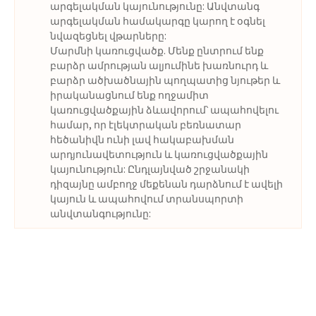
արգելակման կայունությունը: Անվտանգ
արգելակման համակարգը կարող է օգնել
նվազեցնել վթարները:
Մարմնի կառուցվածք. Մենք ընտրում ենք
բարձր ամրության ալյումինե խառնուրդ և
բարձր ածխածնային պողպատից նյութեր և
իրականացնում ենք ողջամիտ
կառուցվածքային ձևավորում՝ ապահովելու
համար, որ էլեկտրական բեռնատար
հեծանիվն ունի լավ հակաբախման
արդյունավետություն և կառուցվածքային
կայունություն: Ընդլայնված շրջանակի
դիզայնը ամբողջ մեքենան դարձնում է ավելի
կայուն և ապահովում տրանսպորտի
անվտանգությունը: