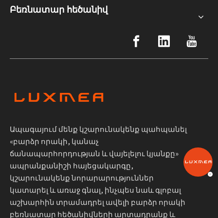
Բեռնատար հեծանիվ
Ապագայում մենք կշարունակենք պահպանել
«բարձր որակի, կանաչ
ճանապարհորդության և վայելելու կյանքը»
ապրանքանիշի հայեցակարգը,
կշարունակենք նորարարություններ
կատարել և առաջ գնալ, ինչպես նաև գլոբալ
աշխարհին տրամադրել ավելի բարձր որակի
բեռնատար հեծանիվների արտադրանք և