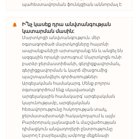
պահեստավորման ֆունկցիան աննորմալ է:
Ի՞նչ կասեք դրա անվտանգության
կատարման մասին:
Մարտկոցի անվտանգություն. մեր
օգտագործած մարտկոցները հայտնի
ապրանքանիշի արտադրանք են և անցել են
ազգային որակի ստուգում: Մարտկոցն ունի
բարձր ջերմաստիճանի, գերլիցքավորման,
գերլիցքավորման և կարճ միացումից
պաշտպանվելու գործառույթներ։
Արգելակման համակարգ. Մենք բոլորս
օգտագործում ենք սկավառակի
արգելակային համակարգ՝ արգելակման
կայունությամբ, արգելակման
հեռավորությունը հսկողության տակ,
ջերմատախտակի հակակողպում և այլն:
Բարձրորակ լայնացած և մաշվածության
դիմացկուն անվադողերի ընտրությունը
կարող է բարելավել ամբողջ մեքենայի