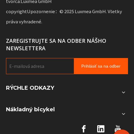
tvorca:Luxmea GmbH
copyrightUpozornenie：© 2025 Luxmea GmbH. Všetky
práva vyhradené.
ZAREGISTRUJTE SA NA ODBER NÁŠHO
NEWSLETTERA
Prihlásiť sa na odber
RÝCHLE ODKAZY
Nákladný bicykel