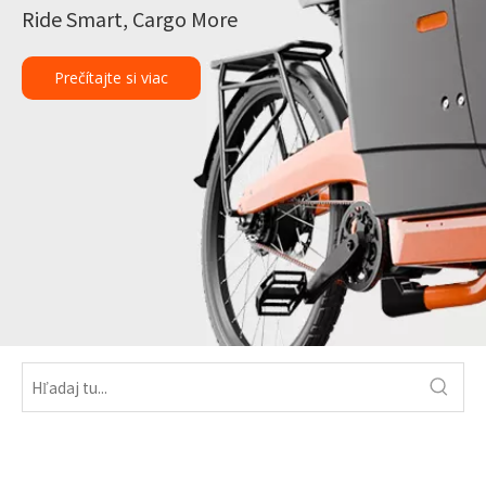
Ride Smart, Cargo More
Prečítajte si viac