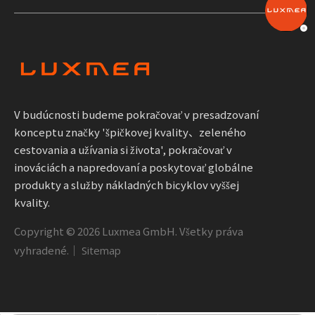
V budúcnosti budeme pokračovať v presadzovaní
konceptu značky 'špičkovej kvality、zeleného
cestovania a užívania si života', pokračovať v
inováciách a napredovaní a poskytovať globálne
produkty a služby nákladných bicyklov vyššej
kvality.
Copyright ©
2026
Luxmea GmbH. Všetky práva
vyhradené.｜
Sitemap