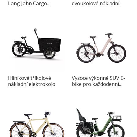
Long John Cargo
dvoukolové nákladní
Pedelec
kolo
Hliníkové tříkolové
Vysoce výkonné SUV E-
nákladní elektrokolo
bike pro každodenní
dojíždění