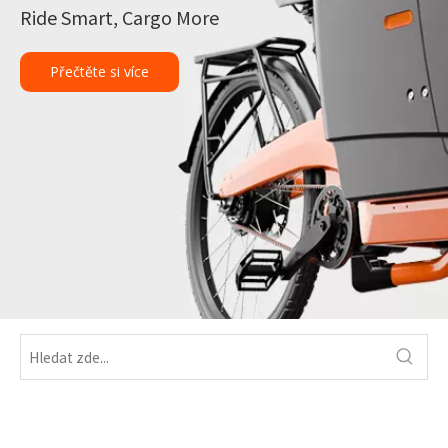
Ride Smart, Cargo More
Přečtěte si více