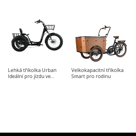
přepravu
městskou dopravu
Lehká tříkolka Urban
Velkokapacitní tříkolka
Ideální pro jízdu ve
Smart pro rodinu
městě