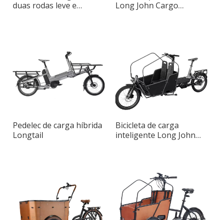
duas rodas leve e
Long John Cargo
conveniente
Pedelec
Pedelec de carga híbrida
Bicicleta de carga
Longtail
inteligente Long John
Smart de duas rodas
com estrutura de
alumínio compacta