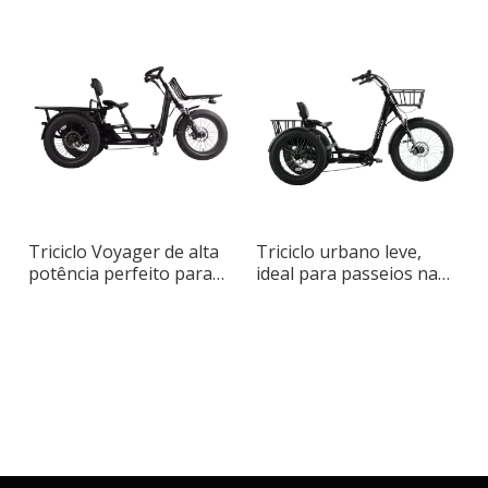
infinitamente variável
duas rodas para
transporte de alta
capacidade para
transporte urbano
Triciclo Voyager de alta
Triciclo urbano leve,
potência perfeito para
ideal para passeios na
transporte urbano
cidade