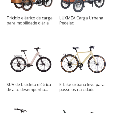
Triciclo elétrico de carga
LUXMEA Carga Urbana
para mobilidade diária
Pedelec
SUV de bicicleta elétrica
E-bike urbana leve para
de alto desempenho
passeios na cidade
para deslocamento
diário