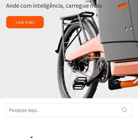
Ande com inteligência, carregue mais
Leia mais