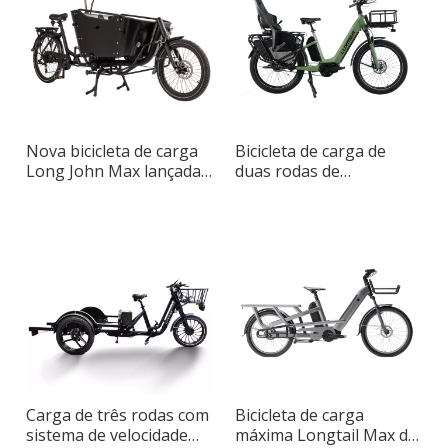
Nova bicicleta de carga
Bicicleta de carga de
Long John Max lançada
duas rodas de
para adultos
segurança com assento
de bebê removível
Carga de três rodas com
Bicicleta de carga
sistema de velocidade
máxima Longtail Max de