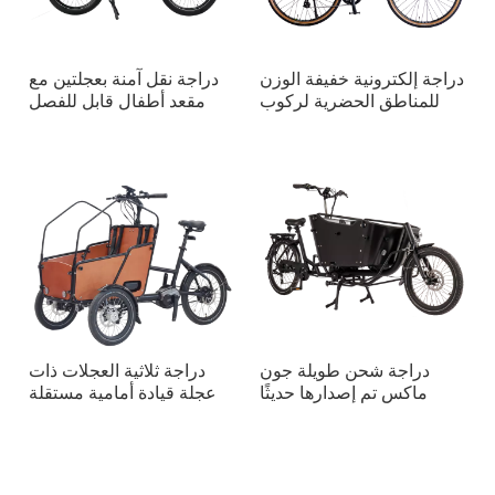
دراجة إلكترونية خفيفة الوزن
دراجة نقل آمنة بعجلتين مع
للمناطق الحضرية لركوب
مقعد أطفال قابل للفصل
الخيل في المدينة
دراجة شحن طويلة جون
دراجة ثلاثية العجلات ذات
ماكس تم إصدارها حديثًا
عجلة قيادة أمامية مستقلة
مصممة للبالغين
مصممة للركوب في المناطق
الحضرية