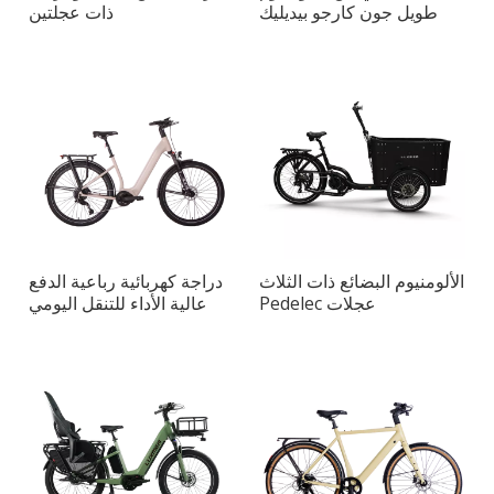
طويل جون كارجو بيديليك
ذات عجلتين
الألومنيوم البضائع ذات الثلاث
دراجة كهربائية رباعية الدفع
عجلات Pedelec
عالية الأداء للتنقل اليومي