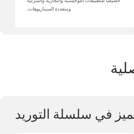
خصيصًا للتطبيقات اللوجستية والتجارية والمنزلية
ومتعددة السيناريوهات.
لية
تميز في سلسلة التوريد