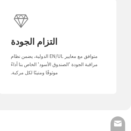
التزام الجودة
متوافق مع معايير EN/UL الدولية، يضمن نظام
مراقبة الجودة 'الصندوق الأسود' الخاص بنا أداءً
موثوقًا ومتينًا لكل مركبة.
info@luxmea.co