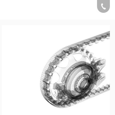
+49 1590 136186