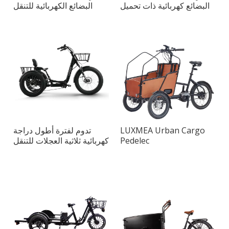
البضائع كهربائية ذات تحميل
البضائع الكهربائية للتنقل
أمامي
اليومي
LUXMEA Urban Cargo
تدوم لفترة أطول دراجة
Pedelec
كهربائية ثلاثية العجلات للتنقل
اليومي