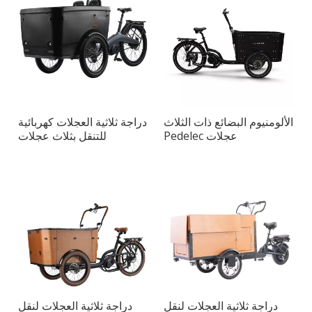
الألومنيوم البضائع ذات الثلاث
دراجة ثلاثية العجلات كهربائية
عجلات Pedelec
للتنقل بثلاث عجلات
دراجة ثلاثية العجلات لنقل
دراجة ثلاثية العجلات لنقل