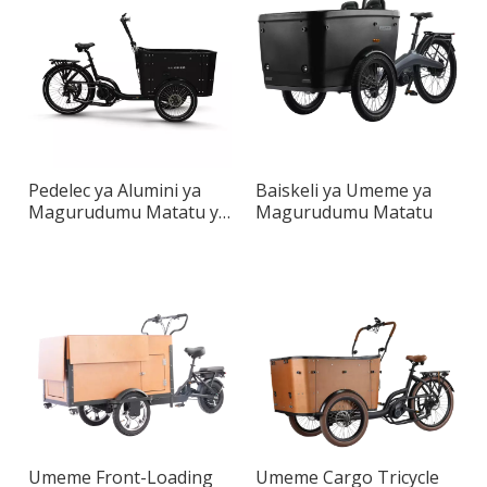
Pedelec ya Alumini ya
Baiskeli ya Umeme ya
Magurudumu Matatu ya
Magurudumu Matatu
Mizigo
Umeme Front-Loading
Umeme Cargo Tricycle