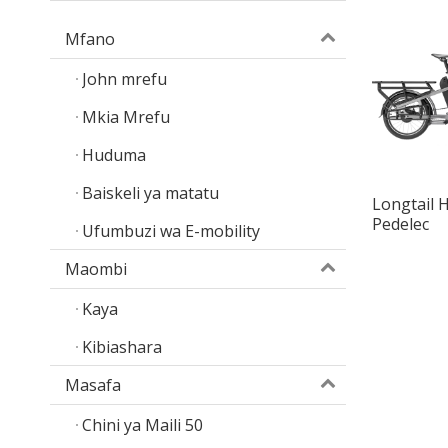
Mfano
John mrefu
Mkia Mrefu
Huduma
Baiskeli ya matatu
Longtail 
Pedelec
Ufumbuzi wa E-mobility
Maombi
Kaya
Kibiashara
Masafa
Chini ya Maili 50