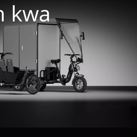
in kwa