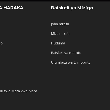
A HARAKA
Baiskeli ya Mizigo
John mrefu
Mkia mrefu
go
Huduma
Baiskeli ya matatu
Ufumbuzi wa E-mobility
ulizwa Mara kwa Mara
a