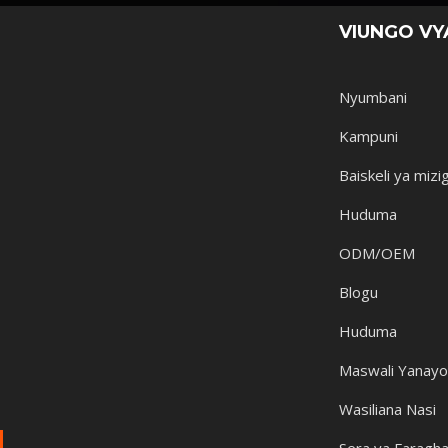
VIUNGO VY
Nyumbani
Kampuni
Baiskeli ya mizi
Huduma
ODM/OEM
Blogu
Huduma
Maswali Yanayo
Wasiliana Nasi
Sera ya Faragh