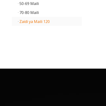
50-69 Maili
70-80 Maili
Zaidi ya Maili 120