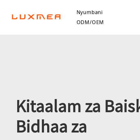
Nyumbani
ODM/OEM
Kitaalam za Baisk
Bidhaa za