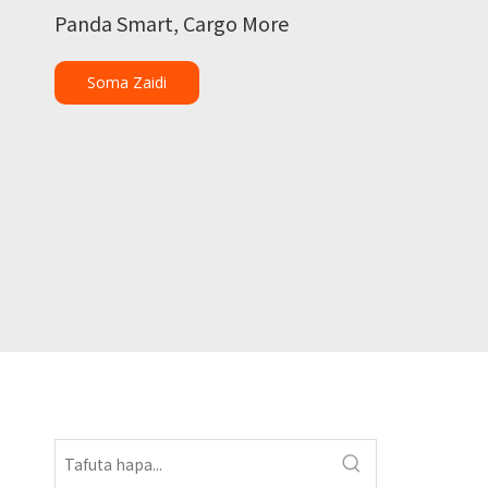
Panda Smart, Cargo More
Soma Zaidi