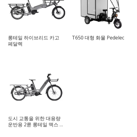
롱테일 하이브리드 카고
T650 대형 화물 Pedelec
페달렉
도시 교통을 위한 대용량
운반용 2륜 롱테일 맥스 카
고 자전거