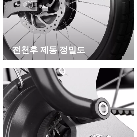
전천후 제동 정밀도