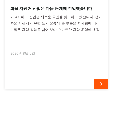
화물 자전거 산업은 다음 단계에 진입했습니다
카고바이크 산업은 새로운 국면을 맞이하고 있습니다. 전기
화물 자전거가 유럽 도시 물류의 큰 부분을 차지함에 따라
기업은 차량 성능을 넘어 보다 스마트한 차량 운영에 초점
을 맞추고 있습니다. 연결된 이동성, 디지털 도구 및 향상된
운영 가시성을 통해 화물용 자전거는 단순한 운송 솔루션에
서 보다 효율적이고 확장 가능한 물류 네트워크를 지원하는
2026년 8월 5일
귀중한 비즈니스 자산으로 진화하고 있습니다.