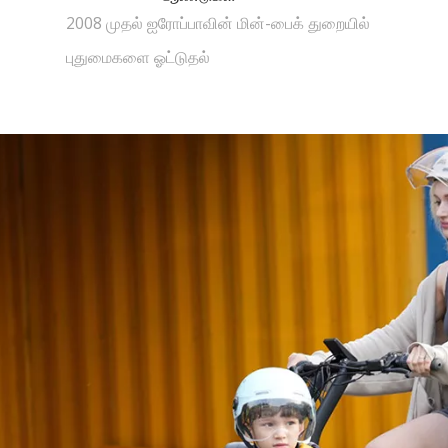
2008 முதல் ஐரோப்பாவின் மின்-பைக் துறையில்
புதுமைகளை ஓட்டுதல்