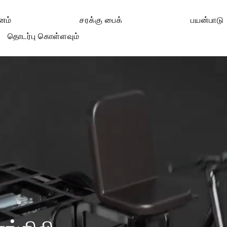
னம்
சரக்கு பைக்
பயன்பாடு
தொடர்பு கொள்ளவும்