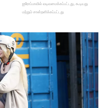
ஐரோப்பாவில் வடிவமைக்கப்பட்டது, கூடியது
மற்றும் சான்றளிக்கப்பட்டது