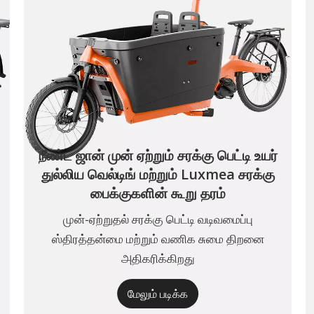
நீண்ட ஜான் முன் ஏற்றும் சரக்கு பெட்டி உயர்
துல்லிய வெல்டிங் மற்றும் Luxmea சரக்கு
பைக்குகளின் கூறு தரம்
முன்-ஏற்றுதல் சரக்கு பெட்டி வடிவமைப்பு
ஸ்திரத்தன்மை மற்றும் வணிக சுமை திறனை
அதிகரிக்கிறது
மேலும் படிக்க