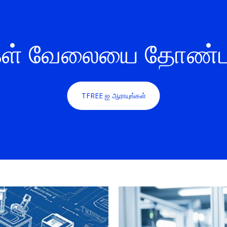
கள் வேலையை தோண்
TFREE ஐ ஆராயுங்கள்