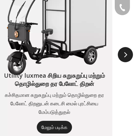
+49 159
டி
Utility luxmea சிறிய சுறுசுறுப்பு மற்றும்
தொழில்துறை தர பேலோட் திறன்
கச்சிதமான சுறுசுறுப்பு மற்றும் தொழில்துறை தர
பேலோட் திறனுடன் கடைசி மைல் புரட்சியை
ஆ
மேம்படுத்துதல்
மேலும் படிக்க