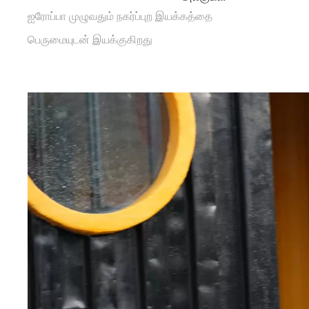
ஐரோப்பா முழுவதும் நகர்ப்புற இயக்கத்தை
பெருமையுடன் இயக்குகிறது