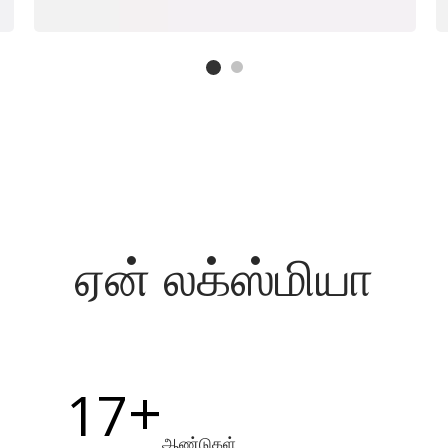
ஏன் லக்ஸ்மியா
+
17
ஆண்டுகள்