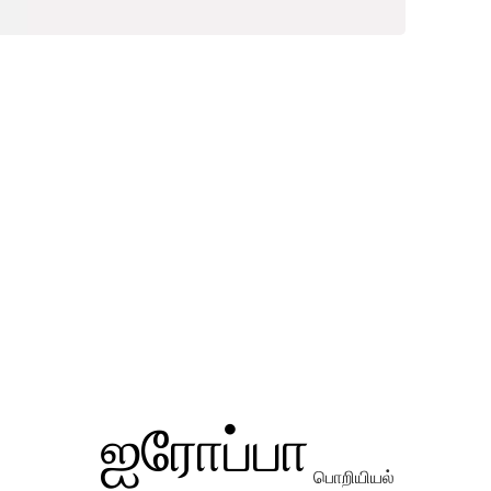
ஐரோப்பா
பொறியியல்