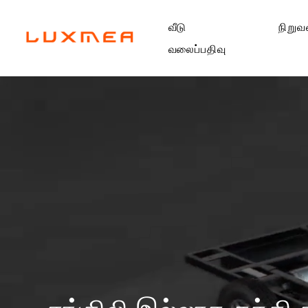
வீடு
நிறுவ
வலைப்பதிவு