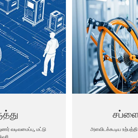
ுத்து
சப்ளை
ணர் வடிவமைப்பு, மட்டு
அளவிடக்கூடிய உற்பத்தி
ிவரி