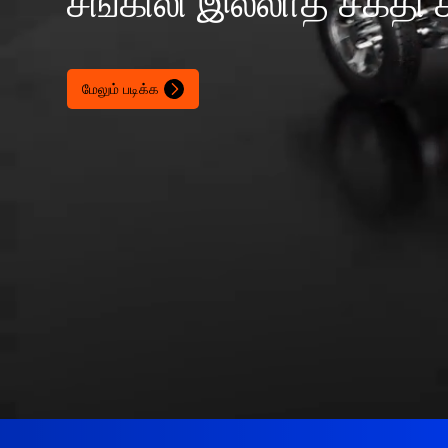
சங்கிலி இல்லாத சக்தி 
மேலும் படிக்க