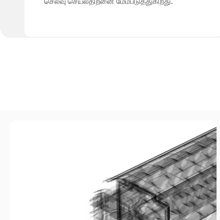
செலவு செயல்திறனை மேம்படுத்துகிறது.