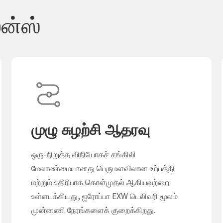
ன்ஸ்
முழு சுழற்சி ஆதரவு
ஒரு-நிறுத்த விநியோகச் சங்கிலி
மேலாண்மையானது பெருமளவிலான உற்பத்தி
மற்றும் உதிரிபாக கொள்முதல் ஆகியவற்றை
உள்ளடக்கியது, ஐரோப்பா EXW டெலிவரி மூலம்
முன்னணி நேரங்களைக் குறைக்கிறது.