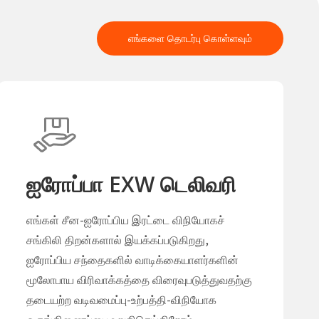
எங்களை தொடர்பு கொள்ளவும்
ஐரோப்பா EXW டெலிவரி
எங்கள் சீன-ஐரோப்பிய இரட்டை விநியோகச்
சங்கிலி திறன்களால் இயக்கப்படுகிறது,
ஐரோப்பிய சந்தைகளில் வாடிக்கையாளர்களின்
மூலோபாய விரிவாக்கத்தை விரைவுபடுத்துவதற்கு
தடையற்ற வடிவமைப்பு-உற்பத்தி-விநியோக