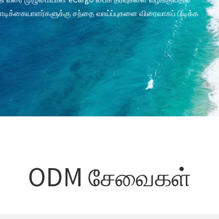
ாடிக்கையாளர்களுக்கு சந்தை வாய்ப்புகளை விரைவாகப் பிடிக்க
ODM சேவைகள்