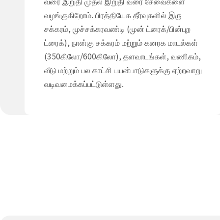
வரை இறுதி முதல் இறுதி வரை சேவைகளை
வழங்குகிறோம். பிரத்தியேக தீர்வுகளில் இரு
சக்கரம், முச்சக்கரவண்டி (முன் ட்ரைக்/பின்புற
ட்ரைக்), நான்கு சக்கரம் மற்றும் கனரக மாடல்கள்
(350கிலோ/600கிலோ), தளவாடங்கள், வணிகம்,
வீடு மற்றும் பல காட்சி பயன்பாடுகளுக்கு ஏற்றவாறு
வடிவமைக்கப்பட்டுள்ளது.