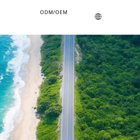
ODM/OEM