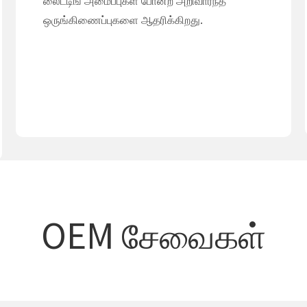
லைட்டிங் அமைப்புகள் போன்ற அறிவார்ந்த
ஒருங்கிணைப்புகளை ஆதரிக்கிறது.
OEM சேவைகள்