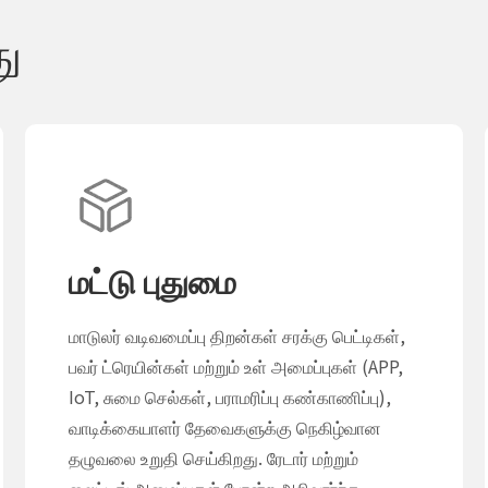
து
மட்டு புதுமை
மாடுலர் வடிவமைப்பு திறன்கள் சரக்கு பெட்டிகள்,
பவர் ட்ரெயின்கள் மற்றும் உள் அமைப்புகள் (APP,
IoT, சுமை செல்கள், பராமரிப்பு கண்காணிப்பு),
வாடிக்கையாளர் தேவைகளுக்கு நெகிழ்வான
தழுவலை உறுதி செய்கிறது. ரேடார் மற்றும்