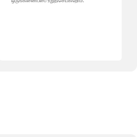
ஒருங்கிணைப்பை உறுதிசெய்கிறோம்.