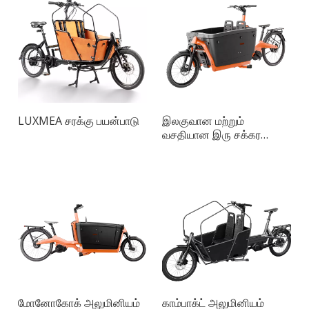
LUXMEA சரக்கு பயன்பாடு
இலகுவான மற்றும்
வசதியான இரு சக்கர
சரக்கு பைக்
மோனோகோக் அலுமினியம்
காம்பாக்ட் அலுமினியம்