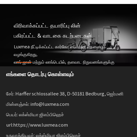
விரிவாக்கப்பட்ட தயாரிப்பு லின்
பகிரப்பட்ட & வாடகை கடற்படைகள்
Luxmea நீட்டிக்கப்பட்ட கார்கோ பைக் மாடல்களையும்
வழங்குகிறது,
லாங் ஜான் மற்றும் லாங்டெயில், தளவாட நிறுவனங்களுக்கு
ஏற்றது,
எங்களை தொடர்பு கொள்ளவும்
பகிர்வு சேவைகள் மற்றும் வாடகை கடற்படைகள். இந்த
தீர்வுகள் செயல்பாட்டை இணைக்கின்றன
நிலையான இயக்கத்தை அளவிடும் வணிகங்களுக்கான
சேர்: Harffer schlossallee 38, D-50181 Bedburg, ஜெர்மனி
நெகிழ்வுத்தன்மையுடன்.
மின்னஞ்சல்: info@luxmea.com
பெயர்: லக்ஸ்மியா ஜிஎம்பிஹெச்
url:https://www.luxmea.com
உருவாக்கியவர்: லக்ஸ்மியா ஜிஎம்பிஹெச்