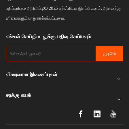
பதிப்புரிமை அறிவிப்பு:© 2025 லக்ஸ்மியா ஜிஎம்பிஹெச். அனைத்து
உரிமைகளும் பாதுகாக்கப்பட்டவை.
எங்கள் செய்திமடலுக்கு பதிவு செய்யவும்
குழுசேர்
விரைவான இணைப்புகள்
சரக்கு பைக்