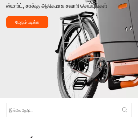
ஸ்மார்ட், சரக்கு அதிகமாக சவாரி செய்யுங்கள்
மேலும் படிக்க