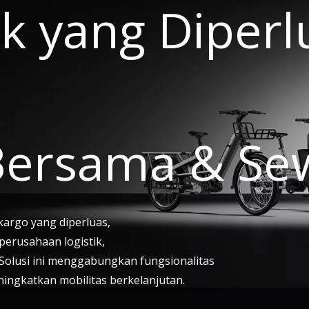
k yang Diperl
Bersama & Se
argo yang diperluas,
perusahaan logistik,
Solusi ini menggabungkan fungsionalitas
eningkatkan mobilitas berkelanjutan.