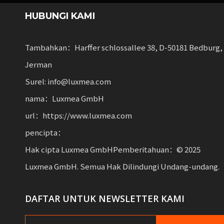
HUBUNGI KAMI
Tambahkan：Harffer schlossallee 38, D-50181 Bedburg,
Jerman
Surel: info@luxmea.com
nama：Luxmea GmbH
url：https://www.luxmea.com
pencipta：
Hak cipta Luxmea GmbHPemberitahuan：© ​​2025
Luxmea GmbH. Semua Hak Dilindungi Undang-undang.
DAFTAR UNTUK NEWSLETTER KAMI