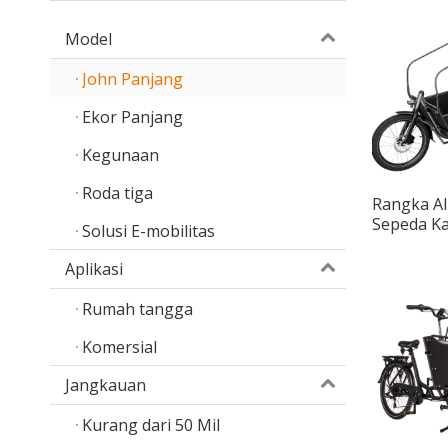
Model
John Panjang
Ekor Panjang
Kegunaan
Roda tiga
Rangka A
Sepeda K
Solusi E-mobilitas
John Rod
Aplikasi
Rumah tangga
Komersial
Jangkauan
Kurang dari 50 Mil