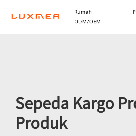
Rumah
P
ODM/OEM
Sepeda Kargo Pr
Produk