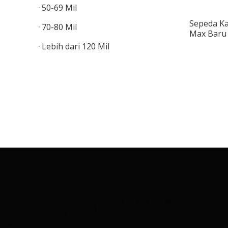
50-69 Mil
Sepeda K
70-80 Mil
Max Baru 
untuk De
Lebih dari 120 Mil