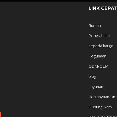
LINK CEPA
Rumah
Perusahaan
sepeda kargo
Kegunaan
ODM/OEM
blog
Layanan
Pertanyaan U
Hubungi kami
Kebijakan Priva