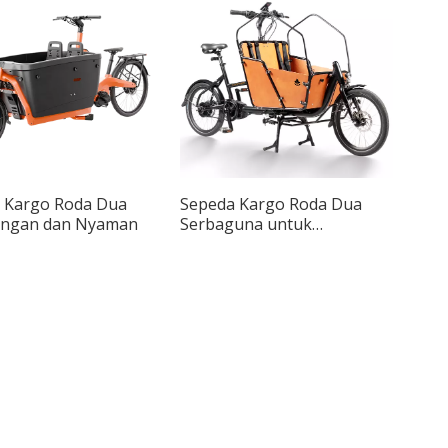
 Kargo Roda Dua
Sepeda Kargo Roda Dua
ingan dan Nyaman
Serbaguna untuk
Transportasi