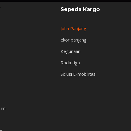
T
Sepeda Kargo
John Panjang
ekor panjang
Kegunaan
Roda tiga
Solusi E-mobilitas
mum
si