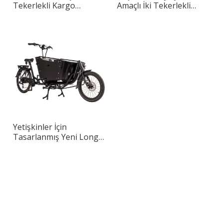
Tekerlekli Kargo
Amaçlı İki Tekerlekli
Bisikleti
Kargo Bisikleti
Yetişkinler İçin
Tasarlanmış Yeni Long
John Max Kargo Bisikleti