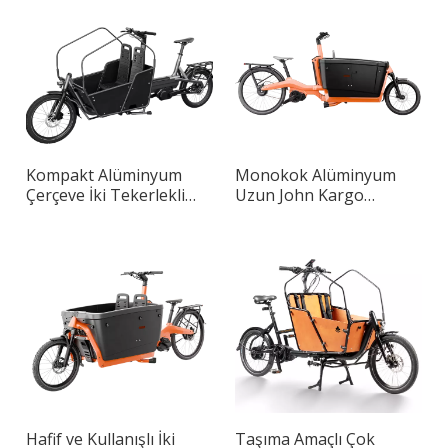
Kompakt Alüminyum
Monokok Alüminyum
Çerçeve İki Tekerlekli
Uzun John Kargo
Long John Akıllı Kargo
Pedelec
Bisikleti
Hafif ve Kullanışlı İki
Taşıma Amaçlı Çok