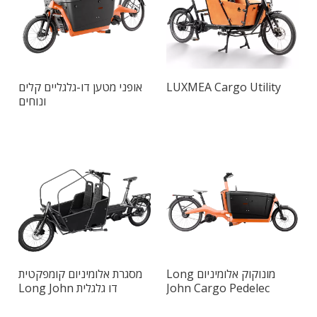
LUXMEA Cargo Utility
אופני מטען דו-גלגליים קלים
ונוחים
מונוקוק אלומיניום Long
מסגרת אלומיניום קומפקטית
John Cargo Pedelec
דו גלגלית Long John
Smart Cargo Bike