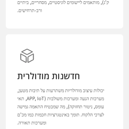
ק'ג), מותאמים ליישומים לוגיסטיים, מסחריים, ביתיים
ורב-תרחישים.
חדשנות מודולרית
יכולות עיצוב מודולריות משתרעות על תיבות מטען,
מערכות הנעה ומערכות משולבות (APP, IoT, תאי
עומס, ניטור תחזוקה), מה שמבטיח התאמה גמישה
לצרכי הלקוח. תומך באינטגרציות חכמות כמו מכ'ם
ומערכות תאורה.