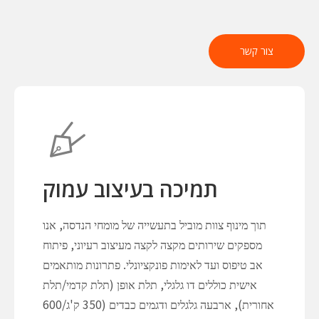
צור קשר
תמיכה בעיצוב עמוק
תוך מינוף צוות מוביל בתעשייה של מומחי הנדסה, אנו
מספקים שירותים מקצה לקצה מעיצוב רעיוני, פיתוח
אב טיפוס ועד לאימות פונקציונלי. פתרונות מותאמים
אישית כוללים דו גלגלי, תלת אופן (תלת קדמי/תלת
אחורית), ארבעה גלגלים ודגמים כבדים (350 ק'ג/600