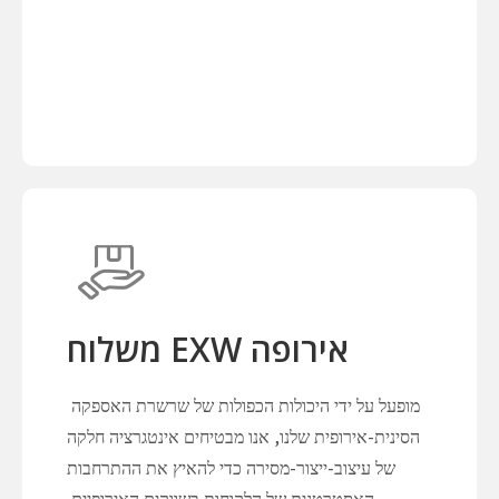
אירופה EXW משלוח
מופעל על ידי היכולות הכפולות של שרשרת האספקה ​​
הסינית-אירופית שלנו, אנו מבטיחים אינטגרציה חלקה
של עיצוב-ייצור-מסירה כדי להאיץ את ההתרחבות
האסטרטגית של הלקוחות בשווקים האירופיים.