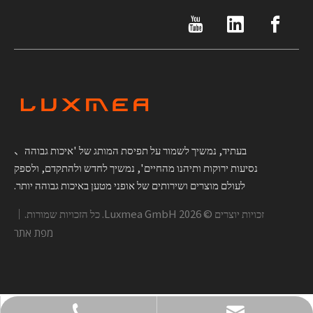
בעתיד, נמשיך לשמור על תפיסת המותג של 'איכות גבוהה、
נסיעות ירוקות ותיהנו מהחיים', נמשיך לחדש ולהתקדם, ולספק
לעולם מוצרים ושירותים של אופני מטען באיכות גבוהה יותר.
זכויות יוצרים ©
2026
Luxmea GmbH. כל הזכויות שמורות.｜
מפת אתר