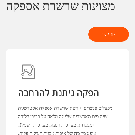
מצוינות שרשרת אספקה
צור קשר
הפקה ניתנת להרחבה
מפעלים פנימיים + רשת שרשרת אספקה ​​אסטרטגית
שיתופית מאפשרים שליטה מלאה על רכיבי הליבה
(מסגרות, מערכות הנעה, מערכות חשמל),
אופטימיזציה של איכות מבנית ויעילות עלות.