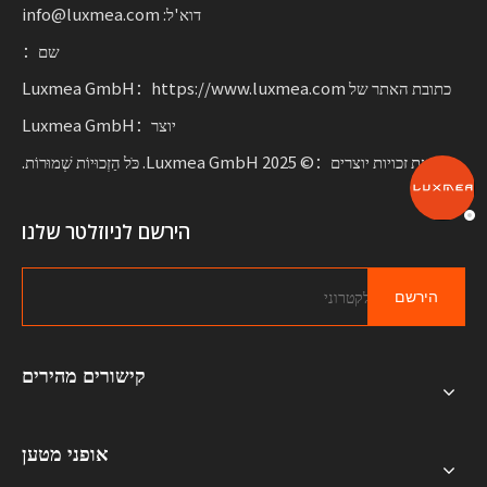
דוא'ל: info@luxmea.com
שם：
כתובת האתר של Luxmea GmbH：https://www.luxmea.com
יוצר：Luxmea GmbH
הודעת זכויות יוצרים：© 2025 Luxmea GmbH. כֹּל הַזְכוּיוֹת שְׁמוּרוֹת.
הירשם לניוזלטר שלנו
הירשם
קישורים מהירים
אופני מטען