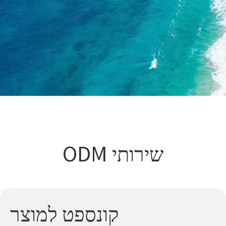
שירותי ODM
קונספט למוצר