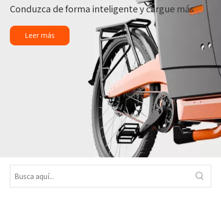
Conduzca de forma inteligente y cargue más
Leer más