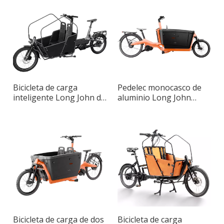
Bicicleta de carga
Pedelec monocasco de
inteligente Long John de
aluminio Long John
dos ruedas con marco de
Cargo
aluminio compacto
Bicicleta de carga de dos
Bicicleta de carga