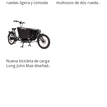
ruedas ligera y cómoda
multiusos de dos ruedas
para transporte
Nueva bicicleta de carga
Long John Max diseñada
para adultos