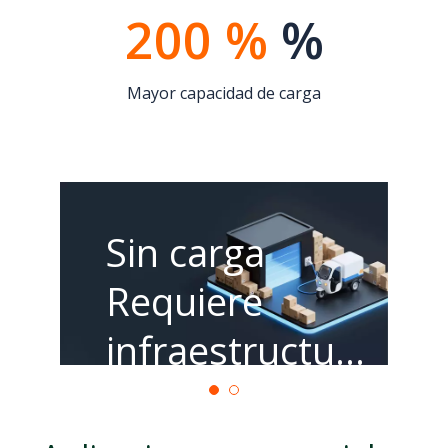
200 %
%
Mayor capacidad de carga
Sin carga
Requiere
infraestructur
a