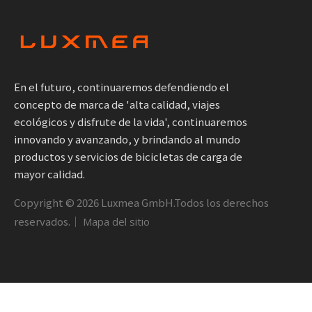
En el futuro, continuaremos defendiendo el
concepto de marca de 'alta calidad, viajes
ecológicos y disfrute de la vida', continuaremos
innovando y avanzando, y brindando al mundo
productos y servicios de bicicletas de carga de
mayor calidad.
Copyright ©
2026
Luxmea GmbH.Todos los derechos
reservados.｜
Mapa del sitio