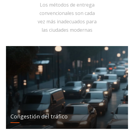
Los métodos de entrega
convencionales son cada
vez más inadecuados para
las ciudades modernas
Congestión del tráfico