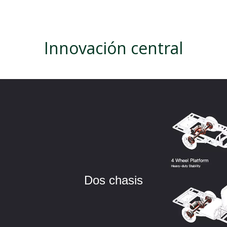
Innovación central
Un tren motriz híbrido en serie sin
cadena
Sin cadenas, sin cinturones, sin desgaste mecánico
Dos chasis
Accionamiento eléctrico con recuperación de energía y
bajo mantenimiento.