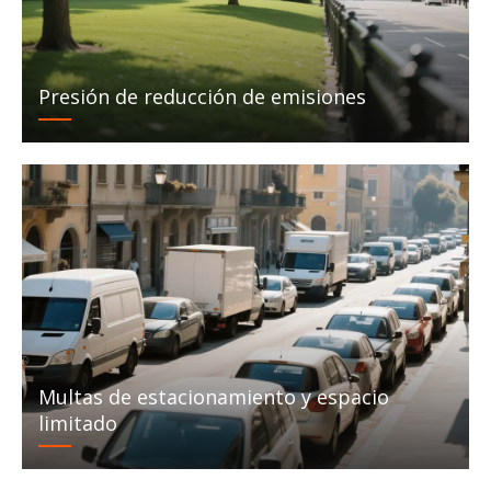
Presión de reducción de emisiones
Multas de estacionamiento y espacio
limitado