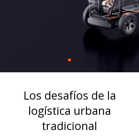
híbrido en serie sin cadena y un diseño modular.
Nuestras soluciones comerciales permiten una
integración flexible y perfecta entre diversas
operaciones urbanas.
Los desafíos de la
logística urbana
tradicional