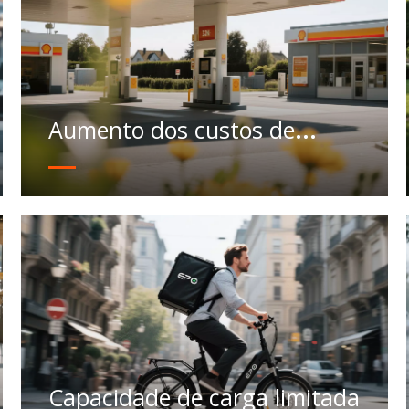
Aumento dos custos de
energia
Capacidade de carga limitada