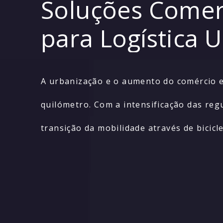
Soluções Comer
para Logística 
A urbanização e o aumento do comércio e
quilómetro. Com a intensificação das re
transição da mobilidade através de bicic
híbrido serial sem corrente e design mo
integração flexível e perfeita em divers