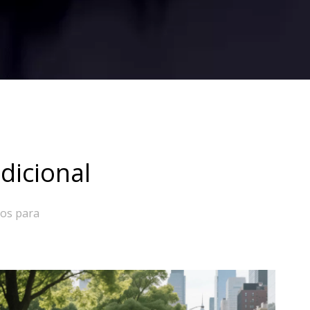
dicional
dos para