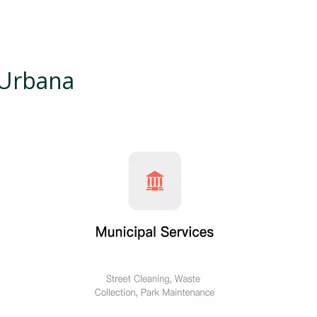
 Urbana