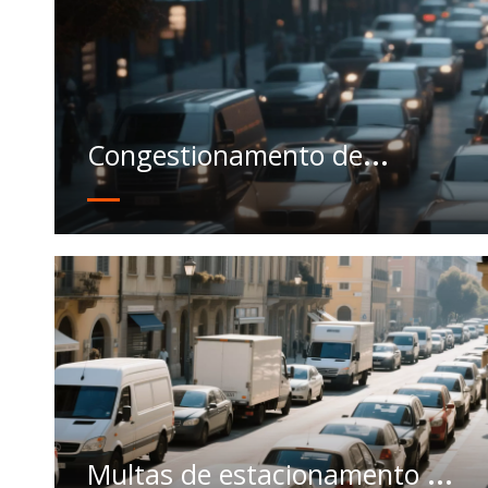
Congestionamento de
trânsito
Multas de estacionamento e