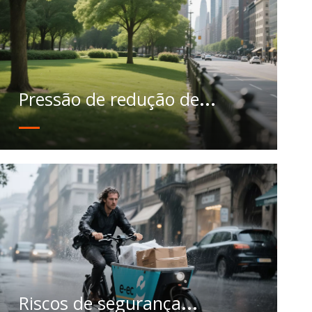
Pressão de redução de
emissões
Riscos de segurança