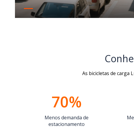
espaço limitado
Conheç
As bicicletas de carga
70%
Menos demanda de
Me
estacionamento