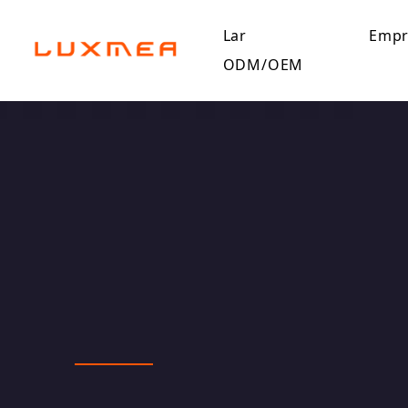
Lar
Empr
ODM/OEM