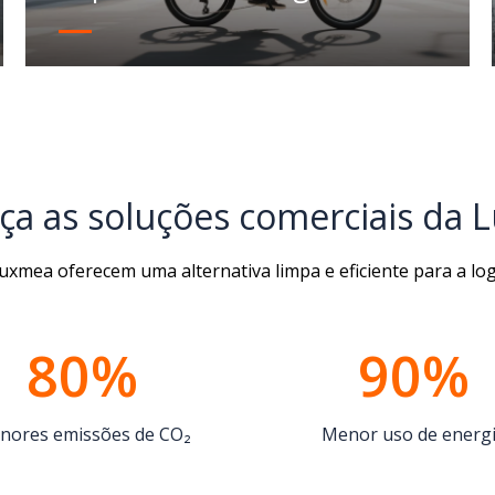
a as soluções comerciais da
 Luxmea oferecem uma alternativa limpa e eficiente para
a lo
80%
90%
nores emissões de CO₂
Menor uso de energ