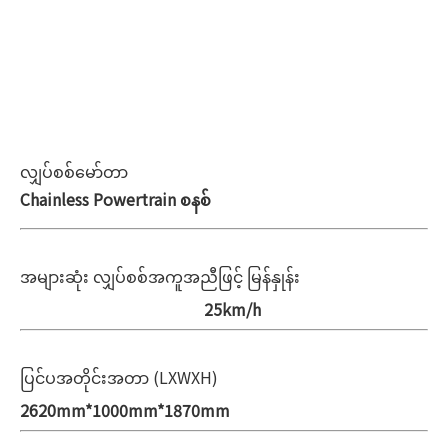
လျှပ်စစ်မော်တာ
Chainless Powertrain စနစ်
အများဆုံး လျှပ်စစ်အကူအညီဖြင့် မြန်နှုန်း
25km/h
ပြင်ပအတိုင်းအတာ (LXWXH)
2620mm*1000mm*1870mm