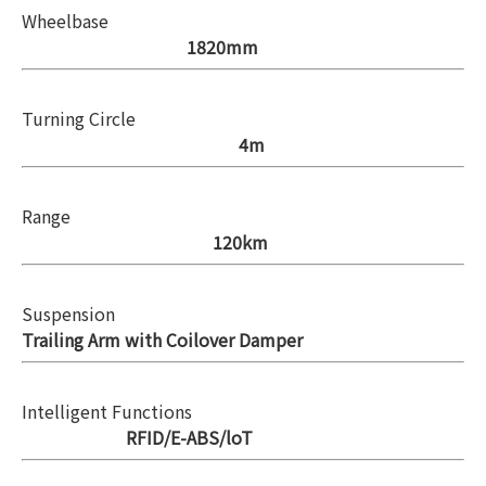
Wheelbase
1820mm
Turning Circle
4m
Range
120km
Suspension
Trailing Arm with Coilover Damper
Intelligent Functions
RFID/E-ABS/loT