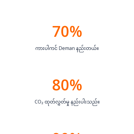
70%
ကားပါကင် Deman နည်းတယ်။
80%
CO₂ ထုတ်လွှတ်မှု နည်းပါးသည်။