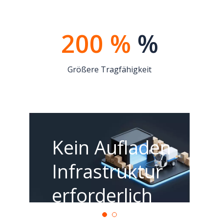
200 %
%
Größere Tragfähigkeit
Kein Aufladen
Infrastruktur
erforderlich