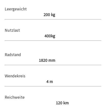
Leergewicht
200 kg
Nutzlast
400kg
Radstand
1820 mm
Wendekreis
4 m
Reichweite
120 km