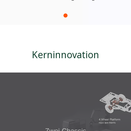
Kerninnovation
Drei Szenarien
Cargo – Warenlieferung mit hoher Kapazität