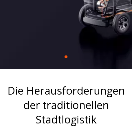
Design ausgestattet sind. Unsere kommerziellen
Lösungen ermöglichen eine flexible, nahtlose
Integration in verschiedene städtische Betriebe.
Die Herausforderungen
der traditionellen
Stadtlogistik