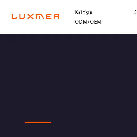
Kainga
K
ODM/OEM