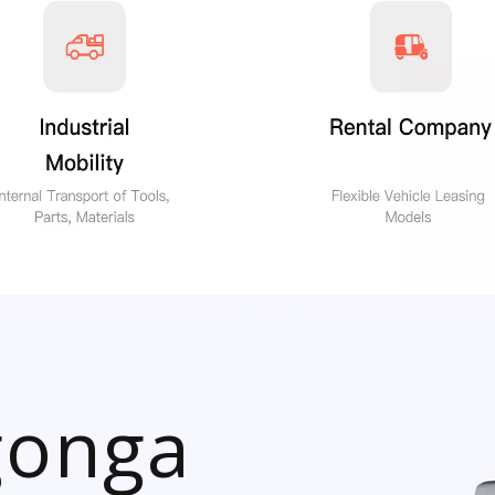
gonga