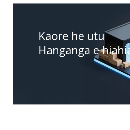
Kaore he utu
Hanganga e hiahia