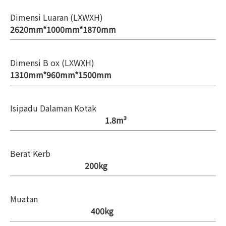
Dimensi Luaran (LXWXH)
2620mm*1000mm*1870mm
Dimensi B
ox (LXWXH)
1310mm*960mm*1500mm
Isipadu Dalaman Kotak
1.8m³
Berat Kerb
200kg
Muatan
400kg