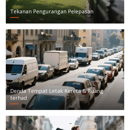
Tekanan Pengurangan Pelepasan
Denda Tempat Letak Kereta & Ruang
terhad