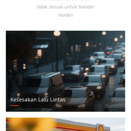
tidak sesuai untuk bandar
moden
Kesesakan Lalu Lintas