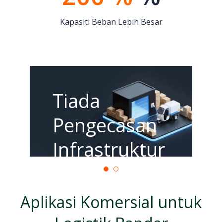
Kapasiti Beban Lebih Besar
Tiada
Pengecasan
Infrastruktur
Memerlukan
Aplikasi Komersial untuk