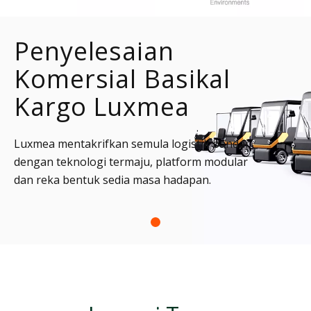
Penyelesaian
Komersial Basikal
Kargo Luxmea
Luxmea mentakrifkan semula logistik bandar
dengan teknologi termaju, platform modular
dan reka bentuk sedia masa hadapan.