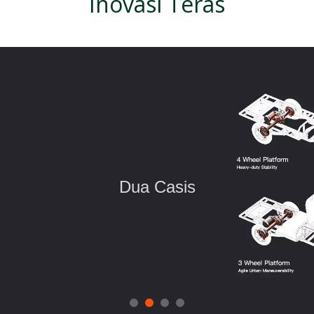
Inovasi Teras
Dua Casis