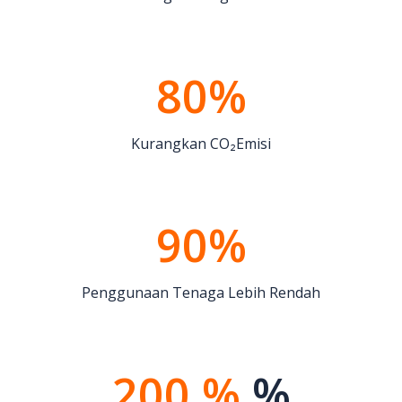
80%
Kurangkan CO₂Emisi
90%
Penggunaan Tenaga Lebih Rendah
200 %
%