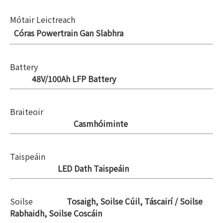
Mótair Leictreach
Córas Powertrain Gan Slabhra
Battery
48V/100Ah LFP Battery
Braiteoir
Casmhóiminte
Taispeáin
LED Dath Taispeáin
Soilse
Tosaigh, Soilse Cúil, Táscairí / Soilse
Rabhaidh, Soilse Coscáin