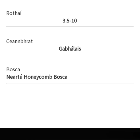
Rothaí
3.5-10
Ceannbhrat
Gabhálais
Bosca
Neartú Honeycomb Bosca