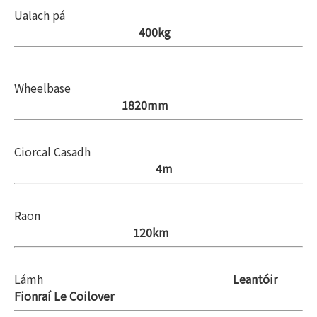
Ualach pá
400kg
Wheelbase
1820mm
Ciorcal Casadh
4m
Raon
120km
Lámh
Leantóir
Fionraí Le Coilover