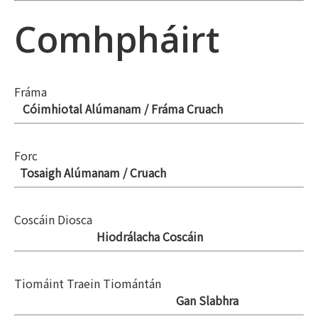
Comhpháirt
Fráma
Cóimhiotal Alúmanam / Fráma Cruach
Forc
Tosaigh Alúmanam / Cruach
Coscáin Diosca
Hiodrálacha Coscáin
Tiomáint Traein Tiomántán
Gan Slabhra