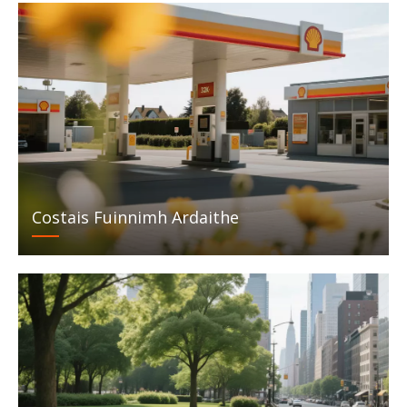
Costais Fuinnimh Ardaithe