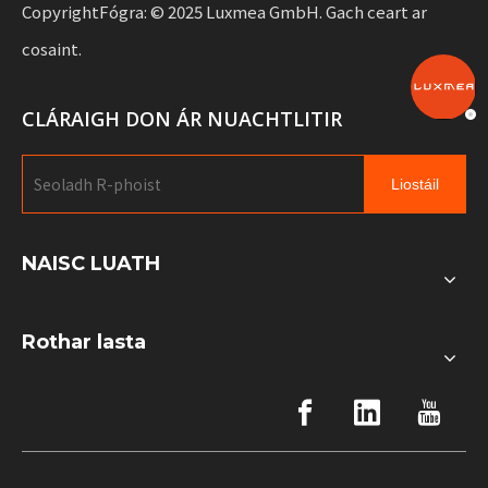
CopyrightFógra: © 2025 Luxmea GmbH. Gach ceart ar
cosaint.
CLÁRAIGH DON ÁR NUACHTLITIR
Liostáil
NAISC LUATH
Rothar lasta