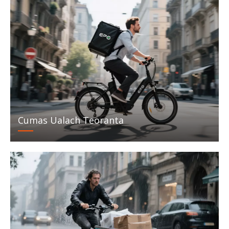
Cumas Ualach Teoranta