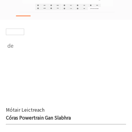
de
Mótair Leictreach
Córas Powertrain Gan Slabhra