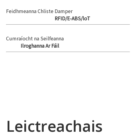
Feidhmeanna Chliste Damper
RFID/E-ABS/loT
Cumraíocht na Seilfeanna
Ilroghanna Ar Fáil
Leictreachais